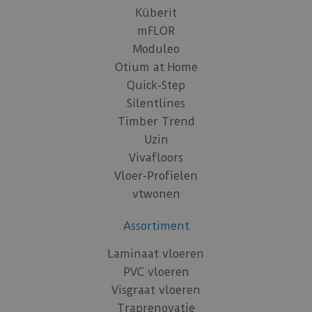
Küberit
mFLOR
Moduleo
Otium at Home
Quick-Step
Silentlines
Timber Trend
Uzin
Vivafloors
Vloer-Profielen
vtwonen
Assortiment
Laminaat vloeren
PVC vloeren
Visgraat vloeren
Traprenovatie