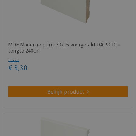
MDF Moderne plint 70x15 voorgelakt RAL9010 -
lengte 240cm
€
11
,
66
€
8
,
30
Bekijk product