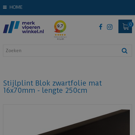
HOME
Stijlplint Blok zwartfolie mat
16x70mm - lengte 250cm