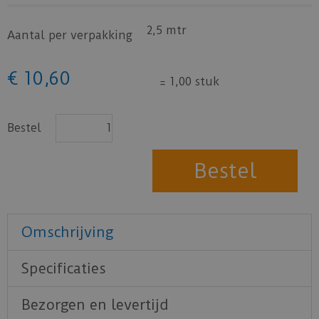
2,5 mtr
Aantal per verpakking
€
10
,
60
=
1,00 stuk
Bestel
Omschrijving
Specificaties
Bezorgen en levertijd