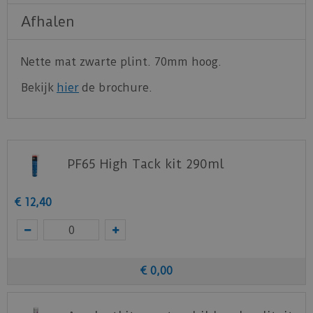
Afhalen
Nette mat zwarte plint. 70mm hoog.
Bekijk
hier
de brochure.
PF65 High Tack kit 290ml
€
12
,
40
€
0
,
00