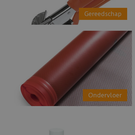
Gereedschap
Ondervloer