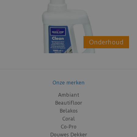
Onderhoud
Onze merken
Ambiant
Beautifloor
Belakos
Coral
Co-Pro
Douwes Dekker