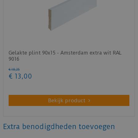
Gelakte plint 90x15 - Amsterdam extra wit RAL
9016
€
18
,
25
€
13
,
00
Bekijk product
Extra benodigdheden toevoegen