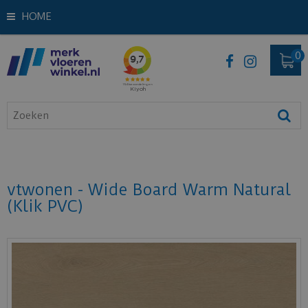
HOME
vtwonen - Wide Board Warm Natural
(Klik PVC)