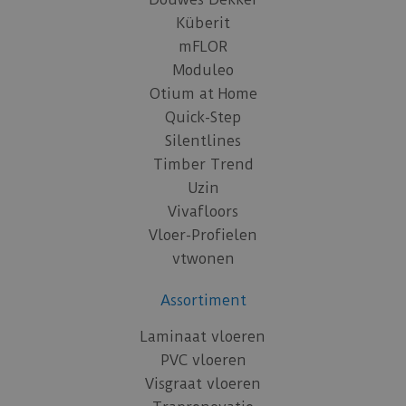
Küberit
mFLOR
Moduleo
Otium at Home
Quick-Step
Silentlines
Timber Trend
Uzin
Vivafloors
Vloer-Profielen
vtwonen
Assortiment
Laminaat vloeren
PVC vloeren
Visgraat vloeren