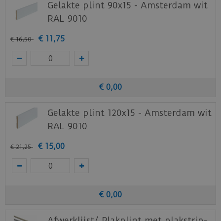
Gelakte plint 90x15 - Amsterdam wit
RAL 9010
€
11
,
75
€
16
,
50
€
0
,
00
Gelakte plint 120x15 - Amsterdam wit
RAL 9010
€
15
,
00
€
21
,
25
€
0
,
00
Afwerklijst/ Plakplint met plakstrip-