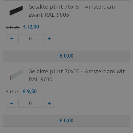
Gelakte plint 70x15 - Amsterdam
zwart RAL 9005
€
12
,
00
€
16
,
95
€
0
,
00
Gelakte plint 70x15 - Amsterdam wit
RAL 9010
€
9
,
50
€
13
,
25
€
0
,
00