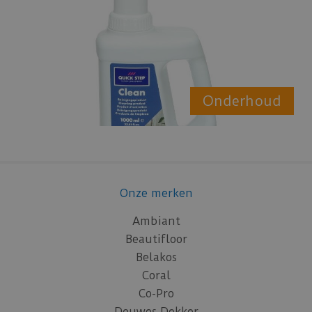
Onderhoud
Onze merken
Ambiant
Beautifloor
Belakos
Coral
Co-Pro
Douwes Dekker