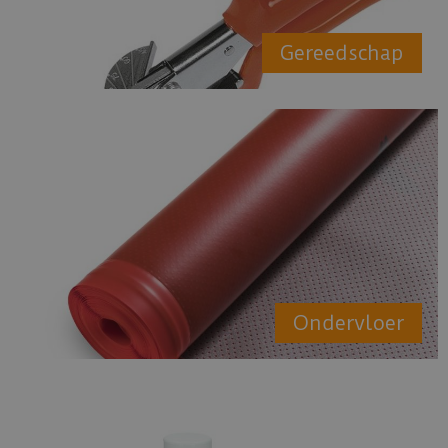
Gereedschap
Ondervloer