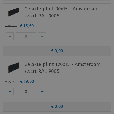
Gelakte plint 90x15 - Amsterdam
zwart RAL 9005
€
15
,
50
€
21
,
95
€
0
,
00
Gelakte plint 120x15 - Amsterdam
zwart RAL 9005
€
19
,
50
€
27
,
50
€
0
,
00