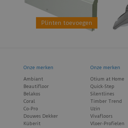
Plinten toevoegen
Onze merken
Onze merken
Ambiant
Otium at Home
Beautifloor
Quick-Step
Belakos
Silentlines
Coral
Timber Trend
Co-Pro
Uzin
Douwes Dekker
Vivafloors
Küberit
Vloer-Profielen