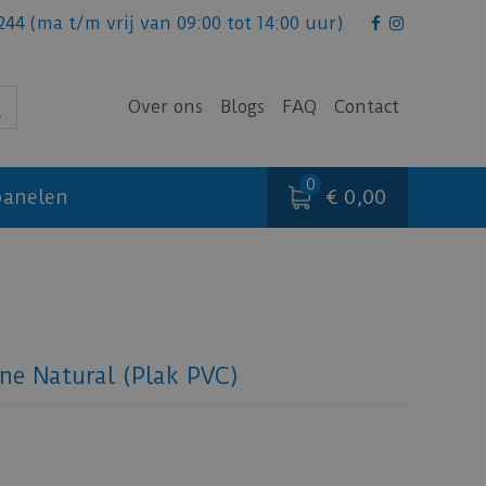
244
(ma t/m vrij van 09:00 tot 14:00 uur)
Over ons
Blogs
FAQ
Contact
€ 0,00
anelen
ne Natural (Plak PVC)