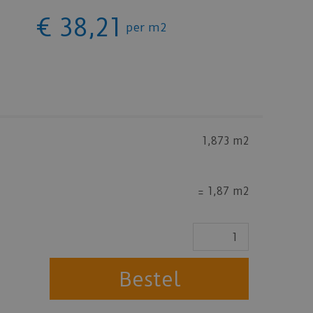
€
38
,
21
per m2
1,873 m2
=
1,87 m2