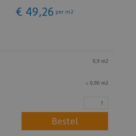
€
49
,
26
per m2
0,9 m2
=
0,90 m2