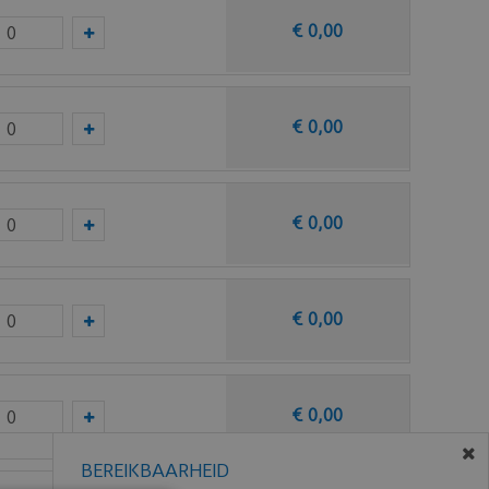
€
0
,
00
€
0
,
00
€
0
,
00
€
0
,
00
€
0
,
00
BEREIKBAARHEID