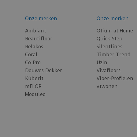
Onze merken
Onze merken
Ambiant
Otium at Home
Beautifloor
Quick-Step
Belakos
Silentlines
Coral
Timber Trend
Co-Pro
Uzin
Douwes Dekker
Vivafloors
Küberit
Vloer-Profielen
mFLOR
vtwonen
Moduleo