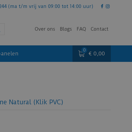
244
(ma t/m vrij van 09:00 tot 14:00 uur)
Over ons
Blogs
FAQ
Contact
€ 0,00
anelen
ne Natural (Klik PVC)