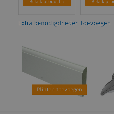
Bekijk product
Bekijk pro
Extra benodigdheden toevoegen
Plinten toevoegen