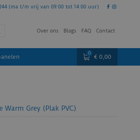
244
(ma t/m vrij van 09:00 tot 14:00 uur)
Over ons
Blogs
FAQ
Contact
€ 0,00
anelen
e Warm Grey (Plak PVC)