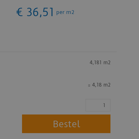
€
36
,
51
per m2
4,181 m2
=
4,18 m2