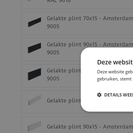
RAL 9016
Gelakte plint 70x15 - Amsterda
9005
Gelakte plint 90x15 - Amsterda
9005
Deze websit
Gelakte plint 120x15 - Amsterd
Deze website geb
9005
gebruiken, stemt
DETAILS WE
Gelakte plint 70x15 - Amsterda
Gelakte plint 90x15 - Amsterda