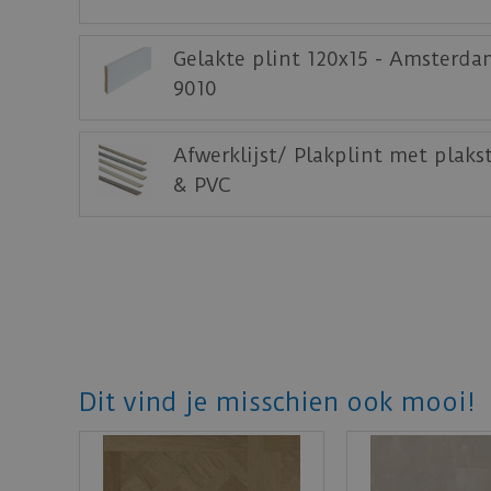
Gelakte plint 120x15 - Amsterda
9010
Afwerklijst/ Plakplint met plaks
& PVC
Dit vind je misschien ook mooi!