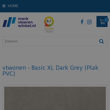
HOME
vtwonen - Basic XL Dark Grey (Plak
PVC)