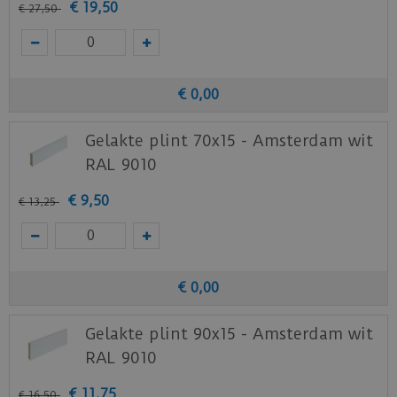
€
19
,
50
€
27
,
50
€
0
,
00
Gelakte plint 70x15 - Amsterdam wit
RAL 9010
€
9
,
50
€
13
,
25
€
0
,
00
Gelakte plint 90x15 - Amsterdam wit
RAL 9010
€
11
,
75
€
16
,
50