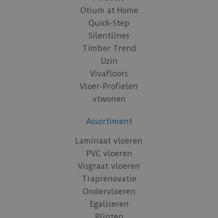
Otium at Home
Quick-Step
Silentlines
Timber Trend
Uzin
Vivafloors
Vloer-Profielen
vtwonen
Assortiment
Laminaat vloeren
PVC vloeren
Visgraat vloeren
Traprenovatie
Ondervloeren
Egaliseren
Plinten