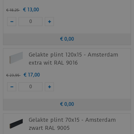
€
13
,
00
€
18
,
25
€
0
,
00
Gelakte plint 120x15 - Amsterdam
extra wit RAL 9016
€
17
,
00
€
23
,
95
€
0
,
00
Gelakte plint 70x15 - Amsterdam
zwart RAL 9005