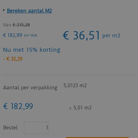
Bereken aantal M2
Van
€
215
,
28
€
36
,
51
€
182
,
99
per m2
per stuk
Nu met 15% korting
-
€
32
,
29
5,0123 m2
Aantal per verpakking
€
182
,
99
=
5,01 m2
Bestel