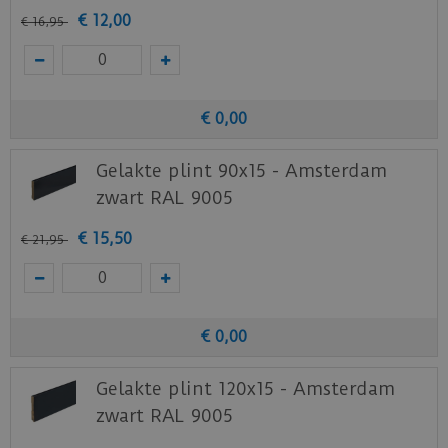
€
12
,
00
€
16
,
95
€
0
,
00
Gelakte plint 90x15 - Amsterdam
zwart RAL 9005
€
15
,
50
€
21
,
95
€
0
,
00
Gelakte plint 120x15 - Amsterdam
zwart RAL 9005