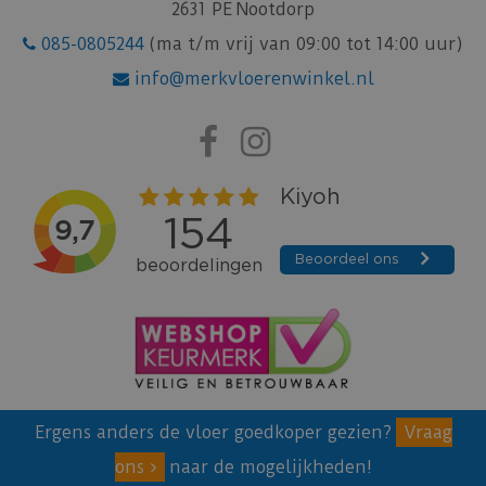
2631 PE Nootdorp
085-0805244
(ma t/m vrij van 09:00 tot 14:00 uur)
info@merkvloerenwinkel.nl
Ergens anders de vloer goedkoper gezien?
Vraag
ons
naar de mogelijkheden!