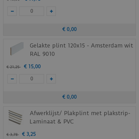
€
0
,
00
Gelakte plint 120x15 - Amsterdam wit
RAL 9010
€
15
,
00
€
21
,
25
€
0
,
00
Afwerklijst/ Plakplint met plakstrip-
Laminaat & PVC
€
3
,
25
€
3
,
78