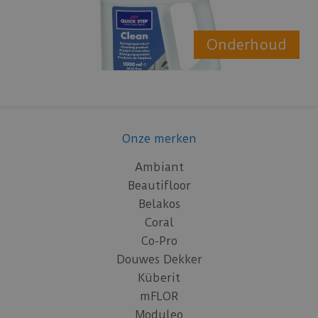
Onderhoud
Onze merken
Ambiant
Beautifloor
Belakos
Coral
Co-Pro
Douwes Dekker
Küberit
mFLOR
Moduleo