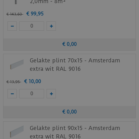
2,0mm - 8m²
€
99
,
95
€
143
,
60
€
0
,
00
Gelakte plint 70x15 - Amsterdam
extra wit RAL 9016
€
10
,
00
€
13
,
95
€
0
,
00
Gelakte plint 90x15 - Amsterdam
extra wit RAL 9016