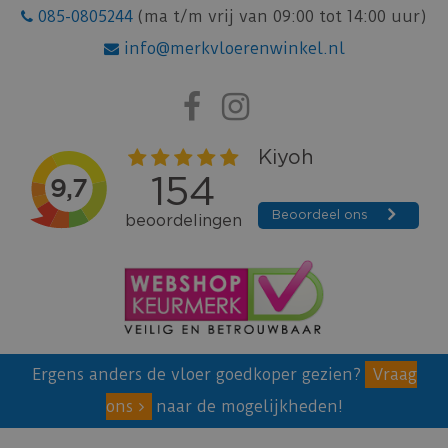
085-0805244
(ma t/m vrij van 09:00 tot 14:00 uur)
info@merkvloerenwinkel.nl
Ergens anders de vloer goedkoper gezien?
Vraag
ons
naar de mogelijkheden!