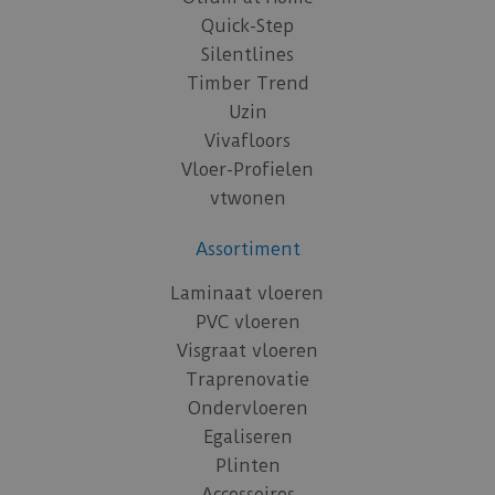
Quick-Step
Silentlines
Timber Trend
Uzin
Vivafloors
Vloer-Profielen
vtwonen
Assortiment
Laminaat vloeren
PVC vloeren
Visgraat vloeren
Traprenovatie
Ondervloeren
Egaliseren
Plinten
Accessoires