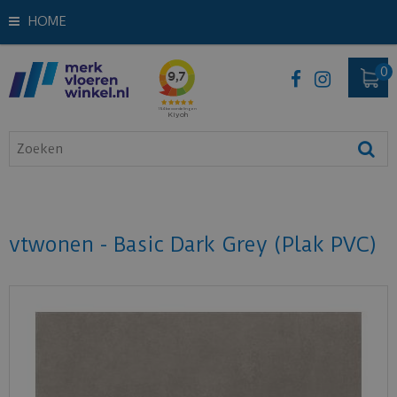
HOME
vtwonen - Basic Dark Grey (Plak PVC)