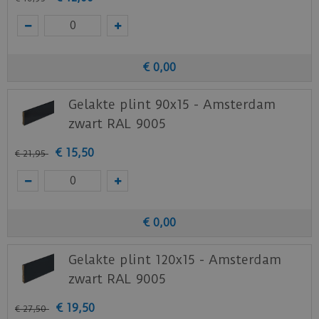
€
0
,
00
Gelakte plint 90x15 - Amsterdam
zwart RAL 9005
€
15
,
50
€
21
,
95
€
0
,
00
Gelakte plint 120x15 - Amsterdam
zwart RAL 9005
€
19
,
50
€
27
,
50