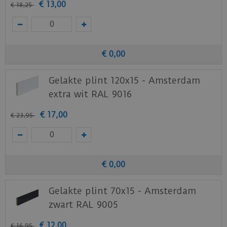
€
13
,
00
€
18
,
25
€
0
,
00
Gelakte plint 120x15 - Amsterdam
extra wit RAL 9016
€
17
,
00
€
23
,
95
€
0
,
00
Gelakte plint 70x15 - Amsterdam
zwart RAL 9005
€
12
,
00
€
16
,
95