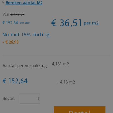
Bereken aantal M2
Van
€
179
,
57
€
36
,
51
€
152
,
64
per m2
per stuk
Nu met 15% korting
-
€
26
,
93
4,181 m2
Aantal per verpakking
€
152
,
64
=
4,18 m2
Bestel