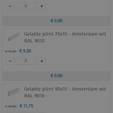
€
0
,
00
Gelakte plint 70x15 - Amsterdam wit
RAL 9010
€
9
,
50
€
13
,
25
€
0
,
00
Gelakte plint 90x15 - Amsterdam wit
RAL 9010
€
11
,
75
€
16
,
50