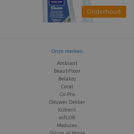
Onderhoud
Onze merken
Ambiant
Beautifloor
Belakos
Coral
Co-Pro
Douwes Dekker
Küberit
mFLOR
Moduleo
Otium at Home