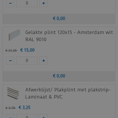
€
0
,
00
Gelakte plint 120x15 - Amsterdam wit
RAL 9010
€
15
,
00
€
21
,
25
€
0
,
00
Afwerklijst/ Plakplint met plakstrip-
Laminaat & PVC
€
3
,
25
€
3
,
78