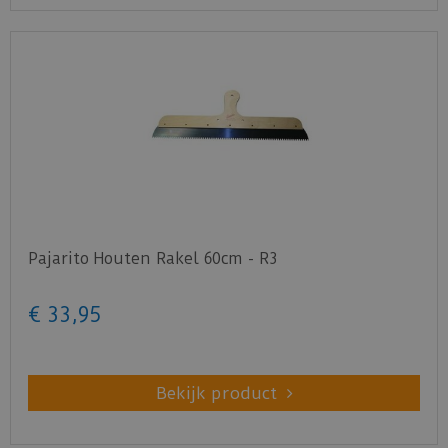
Pajarito Houten Rakel 60cm - R3
€
33
,
95
Bekijk product