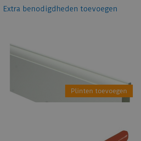
Extra benodigdheden toevoegen
Plinten toevoegen