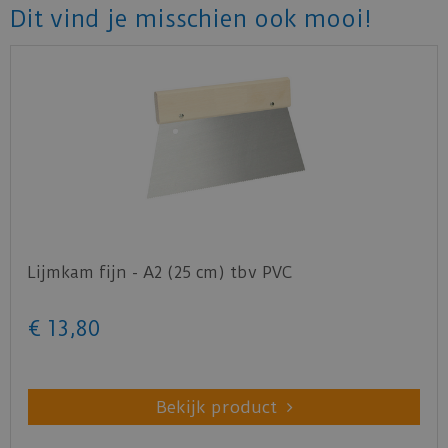
Dit vind je misschien ook mooi!
Lijmkam fijn - A2 (25 cm) tbv PVC
€
13
,
80
Bekijk product