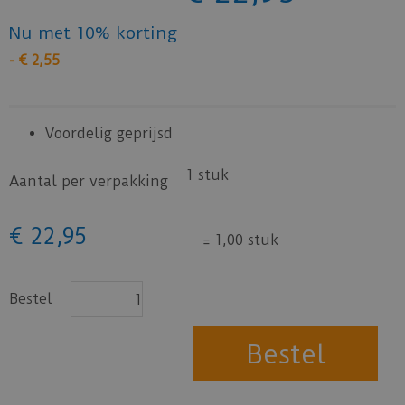
Nu met 10% korting
-
€
2
,
55
Voordelig geprijsd
1 stuk
Aantal per verpakking
€
22
,
95
=
1,00 stuk
Bestel