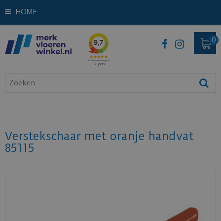
HOME
Verstekschaar met oranje handvat
85115