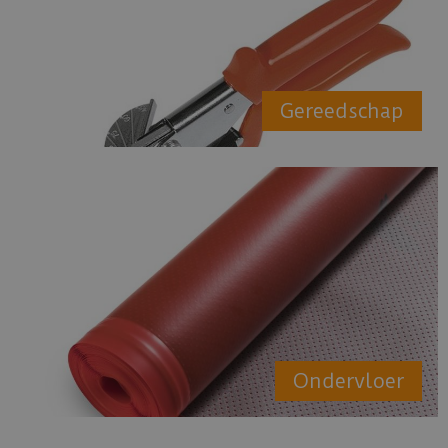
Gereedschap
Ondervloer