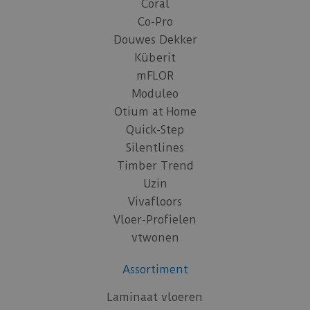
Coral
Co-Pro
Douwes Dekker
Küberit
mFLOR
Moduleo
Otium at Home
Quick-Step
Silentlines
Timber Trend
Uzin
Vivafloors
Vloer-Profielen
vtwonen
Assortiment
Laminaat vloeren