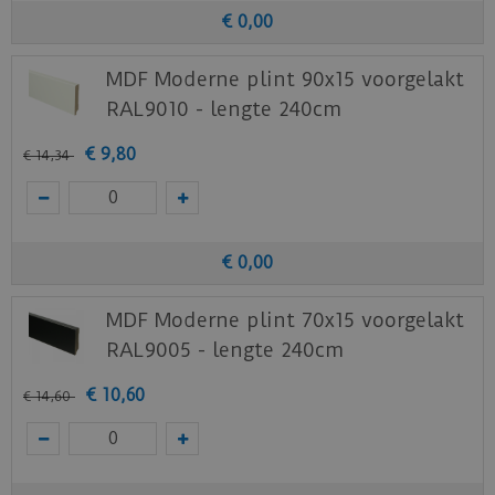
€
0
,
00
MDF Moderne plint 90x15 voorgelakt
RAL9010 - lengte 240cm
€
9
,
80
€
14
,
34
€
0
,
00
MDF Moderne plint 70x15 voorgelakt
RAL9005 - lengte 240cm
€
10
,
60
€
14
,
60