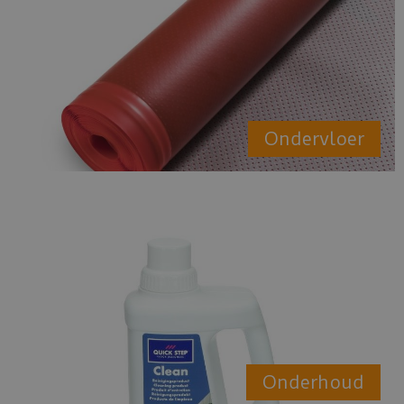
Ondervloer
Onderhoud