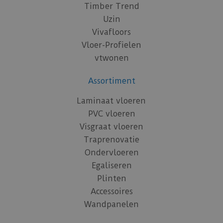
Timber Trend
Uzin
Vivafloors
Vloer-Profielen
vtwonen
Assortiment
Laminaat vloeren
PVC vloeren
Visgraat vloeren
Traprenovatie
Ondervloeren
Egaliseren
Plinten
Accessoires
Wandpanelen