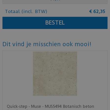
Totaal (incl. BTW)
€
62
,
35
Dit vind je misschien ook mooi!
Quick-step - Muse - MUS5494 Botanisch beton