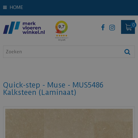
HOME
Quick-step - Muse - MUS5486
Kalksteen (Laminaat)