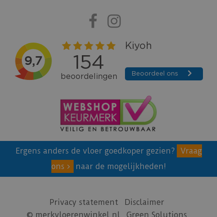
Ergens anders de vloer goedkoper gezien?
Vraag
ons
naar de mogelijkheden!
Privacy statement
Disclaimer
© merkvloerenwinkel.nl
Green Solutions