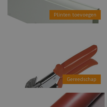
Plinten toevoegen
Gereedschap