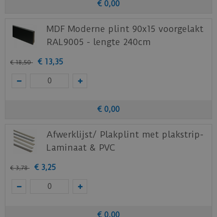
€
0
,
00
MDF Moderne plint 90x15 voorgelakt
RAL9005 - lengte 240cm
€
13
,
35
€
18
,
50
€
0
,
00
Afwerklijst/ Plakplint met plakstrip-
Laminaat & PVC
€
3
,
25
€
3
,
78
€
0
,
00