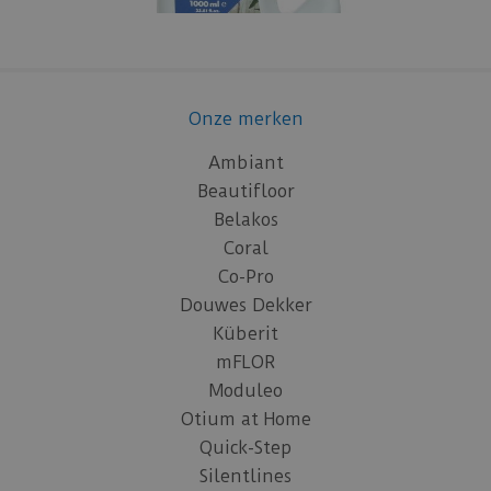
Onze merken
Ambiant
Beautifloor
Belakos
Coral
Co-Pro
Douwes Dekker
Küberit
mFLOR
Moduleo
Otium at Home
Quick-Step
Silentlines