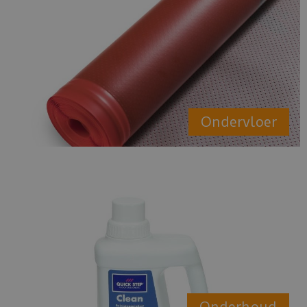
Ondervloer
Onderhoud