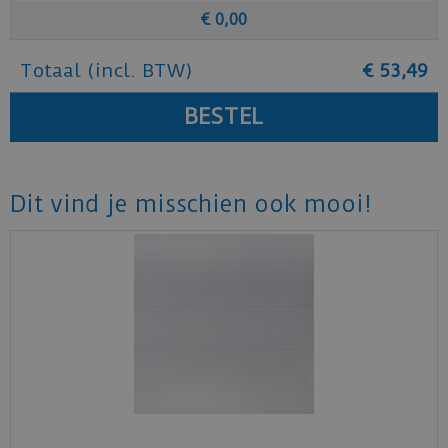
€
0
,
00
Totaal (incl. BTW)
€
53
,
49
Dit vind je misschien ook mooi!