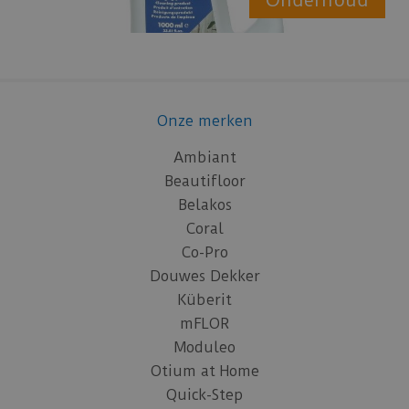
Onze merken
Ambiant
Beautifloor
Belakos
Coral
Co-Pro
Douwes Dekker
Küberit
mFLOR
Moduleo
Otium at Home
Quick-Step