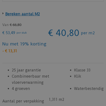
Bereken aantal M2
Van
€
66
,
80
€
40
,
80
€
53
,
49
per m2
per stuk
Nu met 19% korting
-
€
13
,
31
25 jaar garantie
Klasse 33
Combineerbaar met
Klik
vloerverwarming
4 groeven
Waterbestendig
1,311 m2
Aantal per verpakking