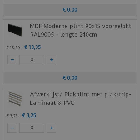
€
0
,
00
MDF Moderne plint 90x15 voorgelakt
RAL9005 - lengte 240cm
€
13
,
35
€
18
,
50
€
0
,
00
Afwerklijst/ Plakplint met plakstrip-
Laminaat & PVC
€
3
,
25
€
3
,
78