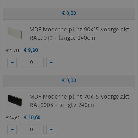
€
0
,
00
MDF Moderne plint 90x15 voorgelakt
RAL9010 - lengte 240cm
€
9
,
80
€
14
,
34
€
0
,
00
MDF Moderne plint 70x15 voorgelakt
RAL9005 - lengte 240cm
€
10
,
60
€
14
,
60