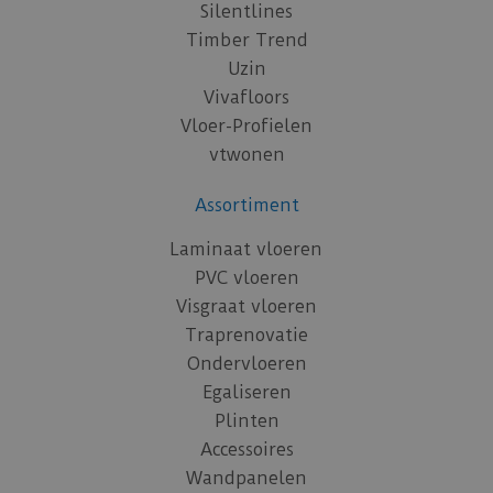
Silentlines
Timber Trend
Uzin
Vivafloors
Vloer-Profielen
vtwonen
Assortiment
Laminaat vloeren
PVC vloeren
Visgraat vloeren
Traprenovatie
Ondervloeren
Egaliseren
Plinten
Accessoires
Wandpanelen