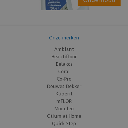
Onze merken
Ambiant
Beautifloor
Belakos
Coral
Co-Pro
Douwes Dekker
Küberit
mFLOR
Moduleo
Otium at Home
Quick-Step