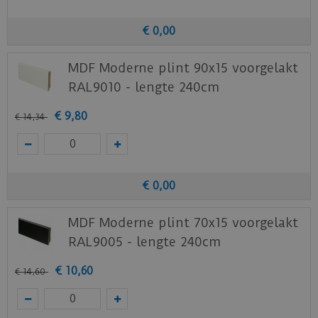
€
0
,
00
MDF Moderne plint 90x15 voorgelakt
RAL9010 - lengte 240cm
€
9
,
80
€
14
,
34
€
0
,
00
MDF Moderne plint 70x15 voorgelakt
RAL9005 - lengte 240cm
€
10
,
60
€
14
,
60