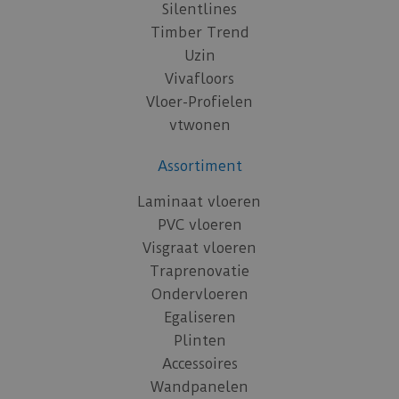
Silentlines
Timber Trend
Uzin
Vivafloors
Vloer-Profielen
vtwonen
Assortiment
Laminaat vloeren
PVC vloeren
Visgraat vloeren
Traprenovatie
Ondervloeren
Egaliseren
Plinten
Accessoires
Wandpanelen