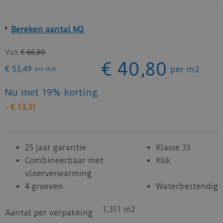
Bereken aantal M2
Van
€
66
,
80
€
40
,
80
€
53
,
49
per m2
per stuk
Nu met 19% korting
-
€
13
,
31
25 jaar garantie
Klasse 33
Combineerbaar met
Klik
vloerverwarming
4 groeven
Waterbestendig
1,311 m2
Aantal per verpakking