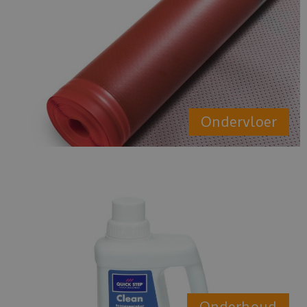
Ondervloer
Onderhoud