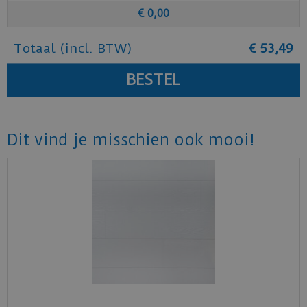
€
0
,
00
Totaal (incl. BTW)
€
53
,
49
Dit vind je misschien ook mooi!