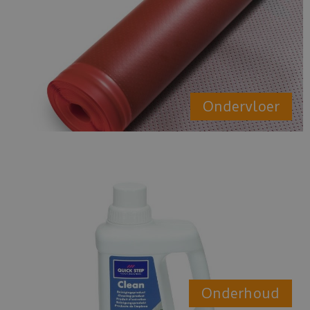
Ondervloer
Onderhoud