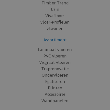
Timber Trend
Uzin
Vivafloors
Vloer-Profielen
vtwonen
Assortiment
Laminaat vloeren
PVC vloeren
Visgraat vloeren
Traprenovatie
Ondervloeren
Egaliseren
Plinten
Accessoires
Wandpanelen