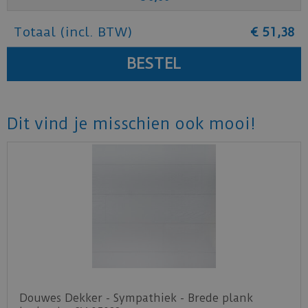
Totaal (incl. BTW)
€
51
,
38
Dit vind je misschien ook mooi!
Douwes Dekker - Sympathiek - Brede plank