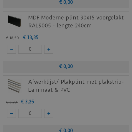
€
0
,
00
MDF Moderne plint 90x15 voorgelakt
RAL9005 - lengte 240cm
€
13
,
35
€
18
,
50
€
0
,
00
Afwerklijst/ Plakplint met plakstrip-
Laminaat & PVC
€
3
,
25
€
3
,
78
€
0
,
00