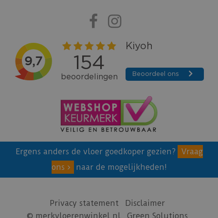
Ergens anders de vloer goedkoper gezien?
Vraag
ons
naar de mogelijkheden!
Privacy statement
Disclaimer
© merkvloerenwinkel.nl
Green Solutions