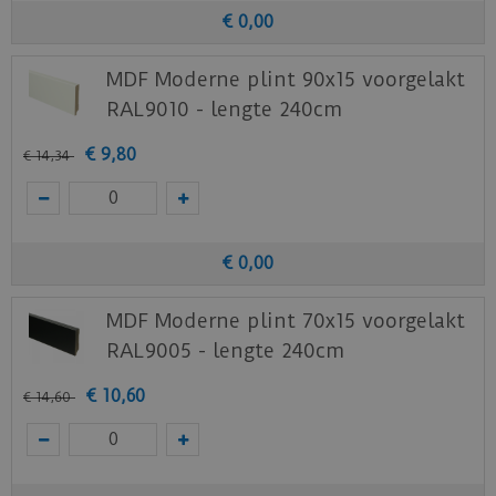
€
0
,
00
MDF Moderne plint 90x15 voorgelakt
RAL9010 - lengte 240cm
€
9
,
80
€
14
,
34
€
0
,
00
MDF Moderne plint 70x15 voorgelakt
RAL9005 - lengte 240cm
€
10
,
60
€
14
,
60