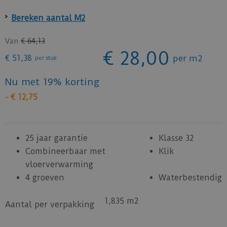
Bereken aantal M2
Van
€
64
,
13
€
28
,
00
€
51
,
38
per m2
per stuk
Nu met 19% korting
-
€
12
,
75
25 jaar garantie
Klasse 32
Combineerbaar met
Klik
vloerverwarming
4 groeven
Waterbestendig
1,835 m2
Aantal per verpakking