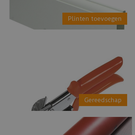
Plinten toevoegen
Gereedschap