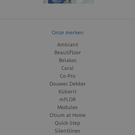
Onze merken
Ambiant
Beautifloor
Belakos
Coral
Co-Pro
Douwes Dekker
Küberit
mFLOR
Moduleo
Otium at Home
Quick-Step
Silentlines