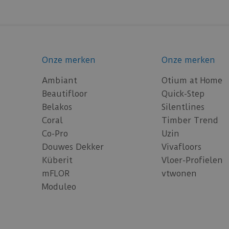
Onze merken
Onze merken
Ambiant
Otium at Home
Beautifloor
Quick-Step
Belakos
Silentlines
Coral
Timber Trend
Co-Pro
Uzin
Douwes Dekker
Vivafloors
Küberit
Vloer-Profielen
mFLOR
vtwonen
Moduleo