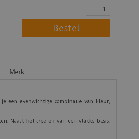
Merk
 je een evenwichtige combinatie van kleur,
en. Naast het creëren van een vlakke basis,
vendien biedt je ondervloer een uitstekende