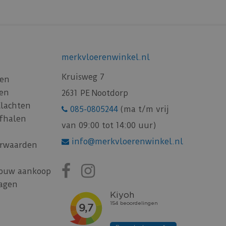
merkvloerenwinkel.nl
Kruisweg 7
gen
gen
2631 PE Nootdorp
Klachten
085-0805244
(ma t/m vrij
afhalen
van 09:00 tot 14:00 uur)
info@merkvloerenwinkel.nl
rwaarden
jouw aankoop
ragen