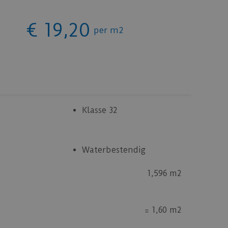
€
19
,
20
per m2
Klasse 32
Waterbestendig
1,596 m2
=
1,60 m2