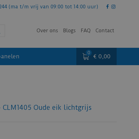
244
(ma t/m vrij van 09:00 tot 14:00 uur)
Over ons
Blogs
FAQ
Contact
€ 0,00
anelen
- CLM1405 Oude eik lichtgrijs