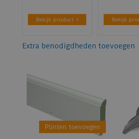
Bekijk product
Bekijk pro
Extra benodigdheden toevoegen
Plinten toevoegen