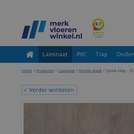
Laminaat
PVC
Trap
Onder
Home
Producten
Laminaat
Rechte plank
Quick-step - Cl
Verder winkelen