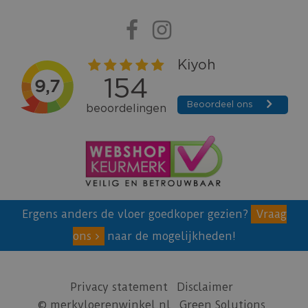
Ergens anders de vloer goedkoper gezien?
Vraag
ons
naar de mogelijkheden!
Privacy statement
Disclaimer
© merkvloerenwinkel.nl
Green Solutions