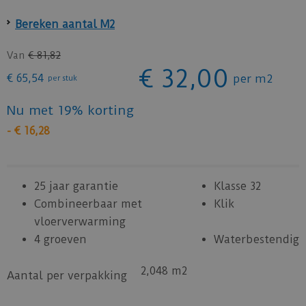
Bereken aantal M2
Van
€
81
,
82
€
32
,
00
€
65
,
54
per m2
per stuk
Nu met 19% korting
-
€
16
,
28
25 jaar garantie
Klasse 32
Combineerbaar met
Klik
vloerverwarming
4 groeven
Waterbestendig
2,048 m2
Aantal per verpakking