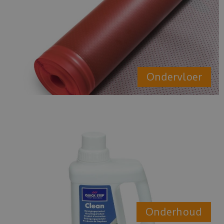
Ondervloer
Onderhoud