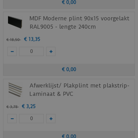
€
0
,
00
MDF Moderne plint 90x15 voorgelakt
RAL9005 - lengte 240cm
€
13
,
35
€
18
,
50
€
0
,
00
Afwerklijst/ Plakplint met plakstrip-
Laminaat & PVC
€
3
,
25
€
3
,
78
€
0
,
00