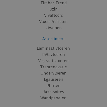
Timber Trend
Uzin
Vivafloors
Vloer-Profielen
vtwonen
Assortiment
Laminaat vloeren
PVC vloeren
Visgraat vloeren
Traprenovatie
Ondervloeren
Egaliseren
Plinten
Accessoires
Wandpanelen