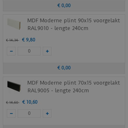
€
0
,
00
MDF Moderne plint 90x15 voorgelakt
RAL9010 - lengte 240cm
€
9
,
80
€
14
,
34
€
0
,
00
MDF Moderne plint 70x15 voorgelakt
RAL9005 - lengte 240cm
€
10
,
60
€
14
,
60