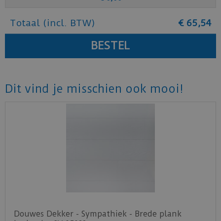
Totaal (incl. BTW)
€
65
,
54
Dit vind je misschien ook mooi!
Douwes Dekker - Sympathiek - Brede plank