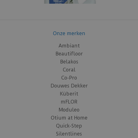
Onze merken
Ambiant
Beautifloor
Belakos
Coral
Co-Pro
Douwes Dekker
Küberit
mFLOR
Moduleo
Otium at Home
Quick-Step
Silentlines