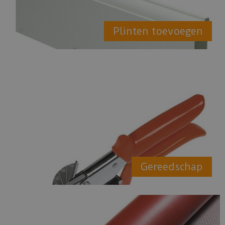
Plinten toevoegen
Gereedschap