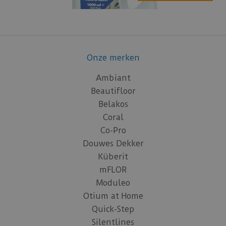
Onze merken
Ambiant
Beautifloor
Belakos
Coral
Co-Pro
Douwes Dekker
Küberit
mFLOR
Moduleo
Otium at Home
Quick-Step
Silentlines