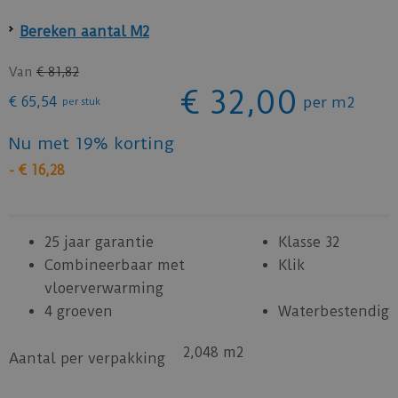
Bereken aantal M2
Van
€
81
,
82
€
32
,
00
€
65
,
54
per m2
per stuk
Nu met 19% korting
-
€
16
,
28
25 jaar garantie
Klasse 32
Combineerbaar met
Klik
vloerverwarming
4 groeven
Waterbestendig
2,048 m2
Aantal per verpakking