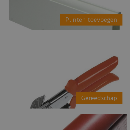
Plinten toevoegen
Gereedschap