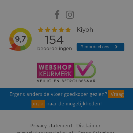
Ergens anders de vloer goedkoper gezien?
Vraag
ons
naar de mogelijkheden!
Privacy statement
Disclaimer