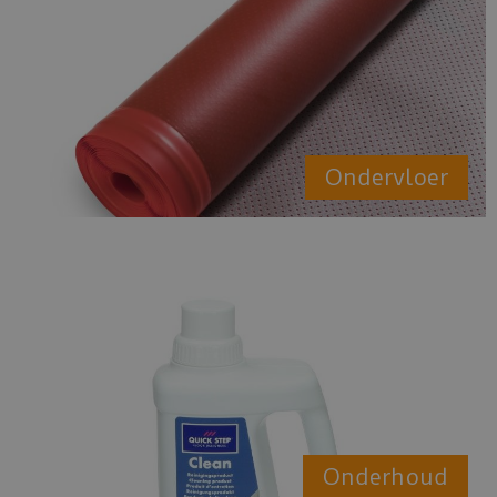
Ondervloer
Onderhoud