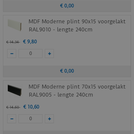
€
0
,
00
MDF Moderne plint 90x15 voorgelakt
RAL9010 - lengte 240cm
€
9
,
80
€
14
,
34
€
0
,
00
MDF Moderne plint 70x15 voorgelakt
RAL9005 - lengte 240cm
€
10
,
60
€
14
,
60