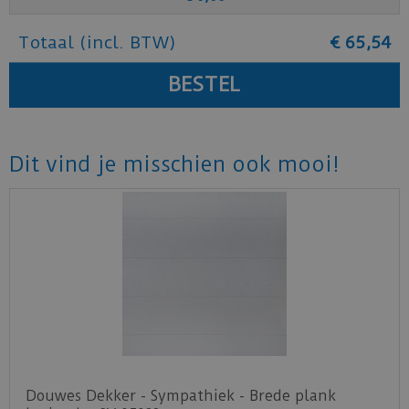
Totaal (incl. BTW)
€
65
,
54
Dit vind je misschien ook mooi!
Douwes Dekker - Sympathiek - Brede plank