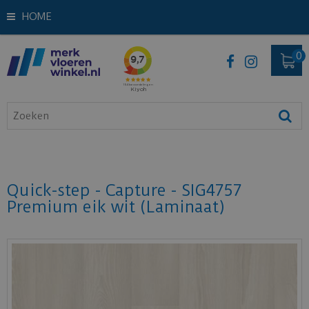
HOME
Quick-step - Capture - SIG4757
Premium eik wit (Laminaat)