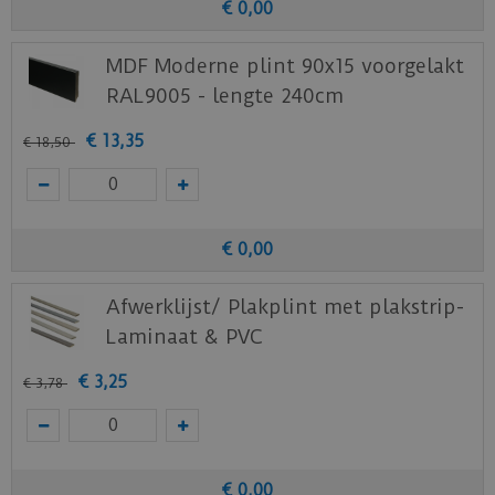
€
0
,
00
MDF Moderne plint 90x15 voorgelakt
RAL9005 - lengte 240cm
€
13
,
35
€
18
,
50
€
0
,
00
Afwerklijst/ Plakplint met plakstrip-
Laminaat & PVC
€
3
,
25
€
3
,
78
€
0
,
00