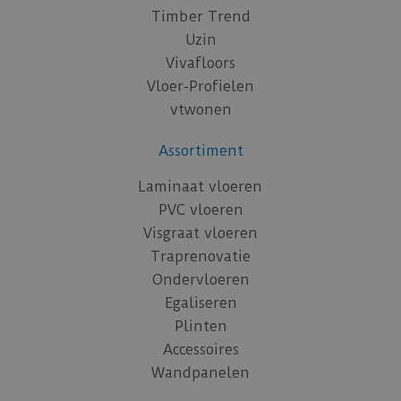
Timber Trend
Uzin
Vivafloors
Vloer-Profielen
vtwonen
Assortiment
Laminaat vloeren
PVC vloeren
Visgraat vloeren
Traprenovatie
Ondervloeren
Egaliseren
Plinten
Accessoires
Wandpanelen