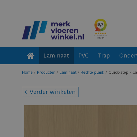
Laminaat
PVC
Trap
Onder
Home
Producten
Laminaat
Rechte plank
Quick-step - Ca
Verder winkelen