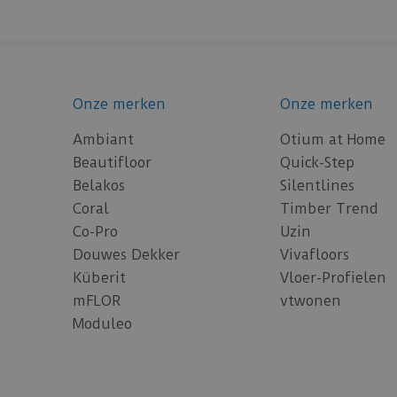
Onze merken
Onze merken
Ambiant
Otium at Home
Beautifloor
Quick-Step
Belakos
Silentlines
Coral
Timber Trend
Co-Pro
Uzin
Douwes Dekker
Vivafloors
Küberit
Vloer-Profielen
mFLOR
vtwonen
Moduleo