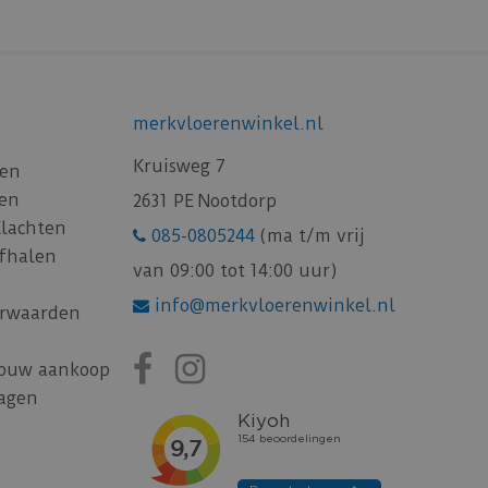
merkvloerenwinkel.nl
Kruisweg 7
gen
gen
2631 PE Nootdorp
Klachten
085-0805244
(ma t/m vrij
afhalen
van 09:00 tot 14:00 uur)
info@merkvloerenwinkel.nl
rwaarden
jouw aankoop
ragen