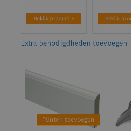
Bekijk product
Bekijk pro
Extra benodigdheden toevoegen
Plinten toevoegen