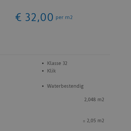
€
32
,
00
per m2
Klasse 32
Klik
Waterbestendig
2,048 m2
=
2,05 m2