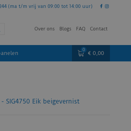
244
(ma t/m vrij van 09:00 tot 14:00 uur)
Over ons
Blogs
FAQ
Contact
€ 0,00
anelen
 - SIG4750 Eik beigevernist