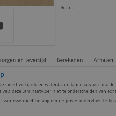
Bestel
zorgen en levertijd
Berekenen
Afhalen
ep
 de meest verfijnde en waterdichte laminaatvloer, die de 
s valt deze laminaatvloer niet te onderscheiden van ech
t van essentieel belang om de juiste ondervloer te kiez
en thermische isolatie en dempt het kraakgeluiden. Bo