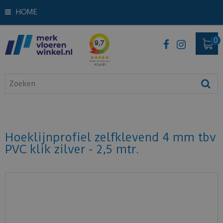
HOME
Hoeklijnprofiel zelfklevend 4 mm tbv
PVC klik zilver - 2,5 mtr.