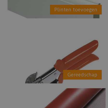
Plinten toevoegen
Gereedschap