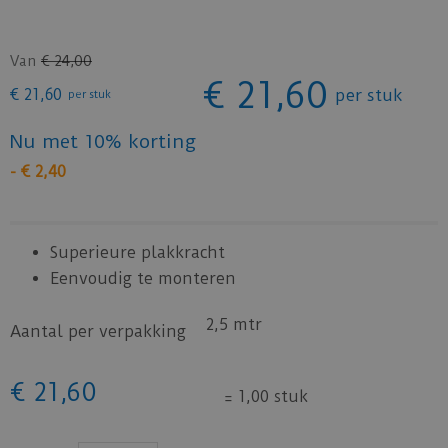
Van
€
24
,
00
€
21
,
60
€
21
,
60
per stuk
per stuk
Nu met 10% korting
-
€
2
,
40
Superieure plakkracht
Eenvoudig te monteren
2,5 mtr
Aantal per verpakking
€
21
,
60
=
1,00 stuk