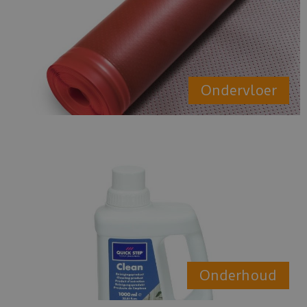
Ondervloer
Onderhoud