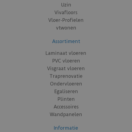
Uzin
Vivafloors
Vloer-Profielen
vtwonen
Assortiment
Laminaat vloeren
PVC vloeren
Visgraat vloeren
Traprenovatie
Ondervloeren
Egaliseren
Plinten
Accessoires
Wandpanelen
Informatie