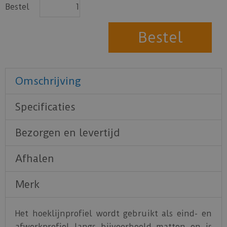
Bestel
Omschrijving
Specificaties
Bezorgen en levertijd
Afhalen
Merk
Het hoeklijnprofiel wordt gebruikt als eind- en
afwerkprofiel langs bijvoorbeeld matten en is