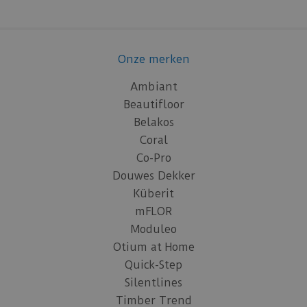
Onze merken
Ambiant
Beautifloor
Belakos
Coral
Co-Pro
Douwes Dekker
Küberit
mFLOR
Moduleo
Otium at Home
Quick-Step
Silentlines
Timber Trend