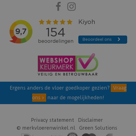
Ergens anders de vloer goedkoper gezien?
Vraag
ons
naar de mogelijkheden!
Privacy statement
Disclaimer
© merkvloerenwinkel.nl
Green Solutions