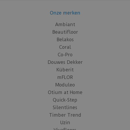
Onze merken
Ambiant
Beautifloor
Belakos
Coral
Co-Pro
Douwes Dekker
Küberit
mFLOR
Moduleo
Otium at Home
Quick-Step
Silentlines
Timber Trend
Uzin