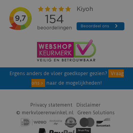
Ergens anders de vloer goedkoper gezien?
Vraag
ons
naar de mogelijkheden!
Privacy statement
Disclaimer
© merkvloerenwinkel.nl
Green Solutions