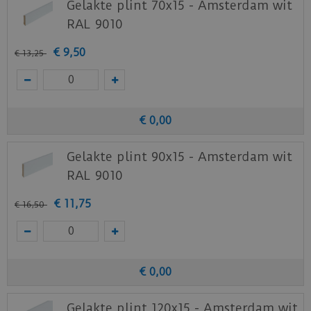
Gelakte plint 70x15 - Amsterdam wit
RAL 9010
€
9
,
50
€
13
,
25
€
0
,
00
Gelakte plint 90x15 - Amsterdam wit
RAL 9010
€
11
,
75
€
16
,
50
€
0
,
00
Gelakte plint 120x15 - Amsterdam wit