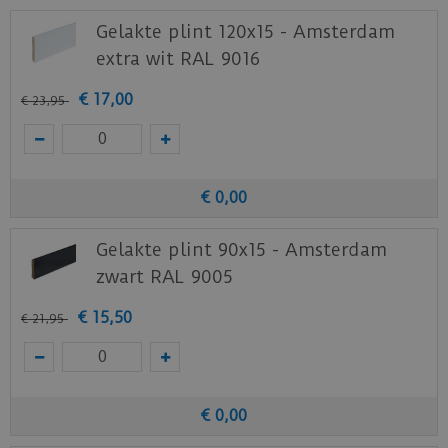
Gelakte plint 120x15 - Amsterdam
extra wit RAL 9016
€
17
,
00
€
23
,
95
€
0
,
00
Gelakte plint 90x15 - Amsterdam
zwart RAL 9005
€
15
,
50
€
21
,
95
€
0
,
00