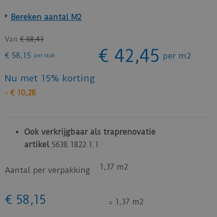
Bereken aantal M2
Van
€
68
,
43
€
42
,
45
€
58
,
15
per m2
per stuk
Nu met 15% korting
-
€
10
,
28
Ook verkrijgbaar als traprenovatie
artikel
5638.1822.1.1
1,37 m2
Aantal per verpakking
€
58
,
15
=
1,37 m2