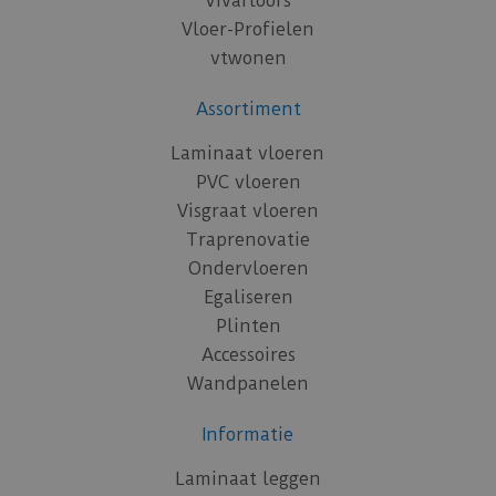
Vivafloors
Vloer-Profielen
vtwonen
Assortiment
Laminaat vloeren
PVC vloeren
Visgraat vloeren
Traprenovatie
Ondervloeren
Egaliseren
Plinten
Accessoires
Wandpanelen
Informatie
Laminaat leggen