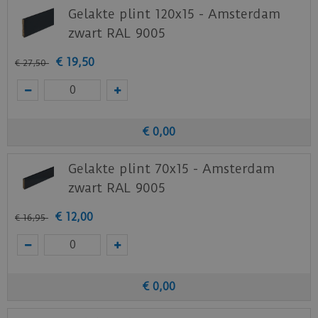
Gelakte plint 120x15 - Amsterdam
zwart RAL 9005
€
19
,
50
€
27
,
50
€
0
,
00
Gelakte plint 70x15 - Amsterdam
zwart RAL 9005
€
12
,
00
€
16
,
95
€
0
,
00