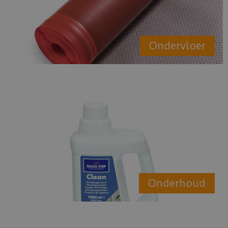
Ondervloer
Onderhoud