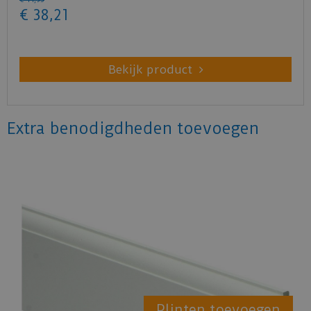
€
38
,
21
Bekijk product
Extra benodigdheden toevoegen
Plinten toevoegen