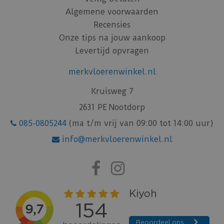
Algemene voorwaarden
Recensies
Onze tips na jouw aankoop
Levertijd opvragen
merkvloerenwinkel.nl
Kruisweg 7
2631 PE Nootdorp
085-0805244
(ma t/m vrij van 09:00 tot 14:00 uur)
info@merkvloerenwinkel.nl