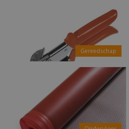
Gereedschap
Ondervloer