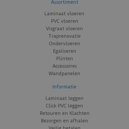
Assortiment
Laminaat vloeren
PVC vloeren
Visgraat vloeren
Traprenovatie
Ondervloeren
Egaliseren
Plinten
Accessoires
Wandpanelen
Informatie
Laminaat leggen
Click PVC leggen
Retouren en Klachten
Bezorgen en afhalen
Veilig betalen