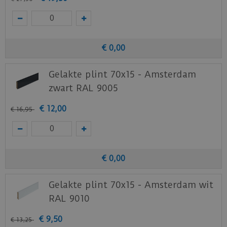
€
0
,
00
Gelakte plint 70x15 - Amsterdam
zwart RAL 9005
€
12
,
00
€
16
,
95
€
0
,
00
Gelakte plint 70x15 - Amsterdam wit
RAL 9010
€
9
,
50
€
13
,
25