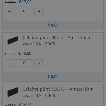
€
17
,
00
€
23
,
95
€
0
,
00
Gelakte plint 90x15 - Amsterdam
zwart RAL 9005
€
15
,
50
€
21
,
95
€
0
,
00
Gelakte plint 120x15 - Amsterdam
zwart RAL 9005
€
19
,
50
€
27
,
50