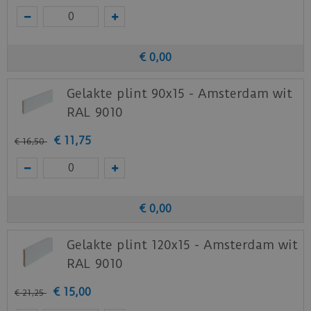
€
0
,
00
Gelakte plint 90x15 - Amsterdam wit
RAL 9010
€
11
,
75
€
16
,
50
€
0
,
00
Gelakte plint 120x15 - Amsterdam wit
RAL 9010
€
15
,
00
€
21
,
25