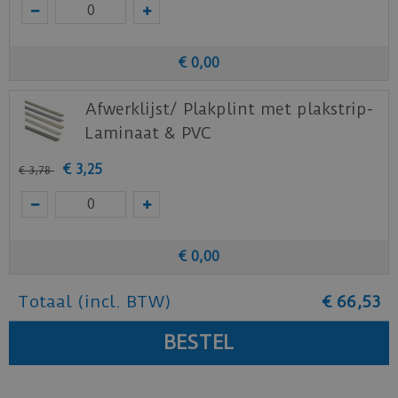
€
0
,
00
Afwerklijst/ Plakplint met plakstrip-
Laminaat & PVC
€
3
,
25
€
3
,
78
€
0
,
00
Totaal (incl. BTW)
€
66
,
53