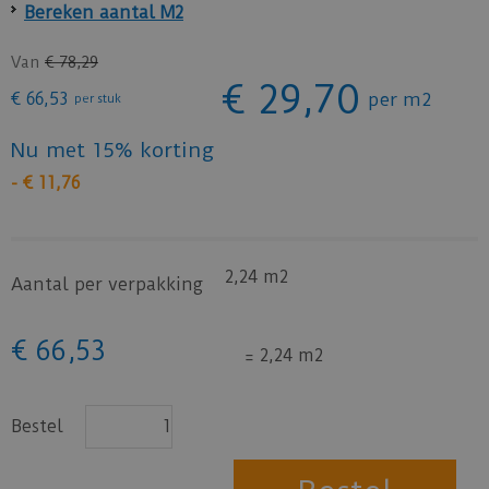
Bereken aantal M2
Van
€
78
,
29
€
29
,
70
€
66
,
53
per m2
per stuk
Nu met 15% korting
-
€
11
,
76
2,24 m2
Aantal per verpakking
€
66
,
53
=
2,24 m2
Bestel