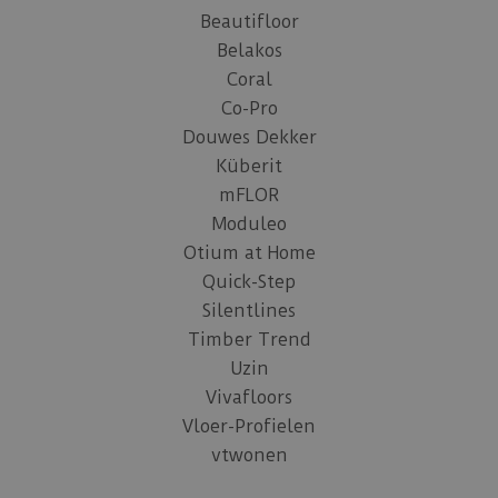
Beautifloor
Belakos
Coral
Co-Pro
Douwes Dekker
Küberit
mFLOR
Moduleo
Otium at Home
Quick-Step
Silentlines
Timber Trend
Uzin
Vivafloors
Vloer-Profielen
vtwonen