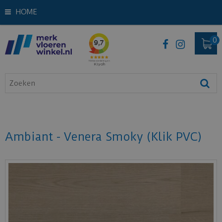
HOME
Ambiant - Venera Smoky (Klik PVC)