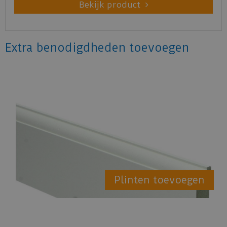
Bekijk product
Extra benodigdheden toevoegen
Plinten toevoegen