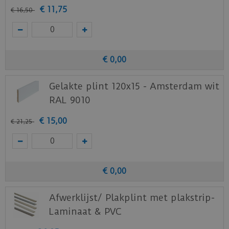
€
11
,
75
€
16
,
50
€
0
,
00
Gelakte plint 120x15 - Amsterdam wit
RAL 9010
€
15
,
00
€
21
,
25
€
0
,
00
Afwerklijst/ Plakplint met plakstrip-
Laminaat & PVC