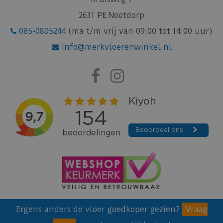
2631 PE Nootdorp
085-0805244
(ma t/m vrij van 09:00 tot 14:00 uur)
info@merkvloerenwinkel.nl
Ergens anders de vloer goedkoper gezien?
Vraag