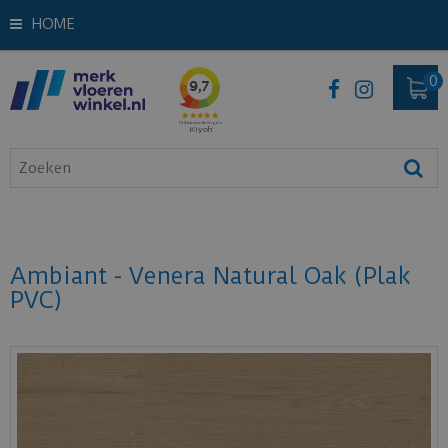
HOME
Ambiant - Venera Natural Oak (Plak
PVC)