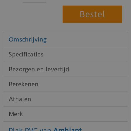
Omschrijving
Specificaties
Bezorgen en levertijd
Berekenen
Afhalen
Merk
Plak PVC van
Ambiant
.