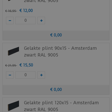
zwart RAL 9005
€
12
,
00
€
16
,
95
€
0
,
00
Gelakte plint 90x15 - Amsterdam
zwart RAL 9005
€
15
,
50
€
21
,
95
€
0
,
00
Gelakte plint 120x15 - Amsterdam
zwart RAL 9005