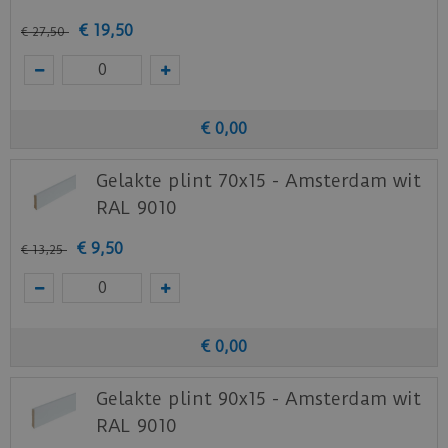
€
19
,
50
€
27
,
50
€
0
,
00
Gelakte plint 70x15 - Amsterdam wit
RAL 9010
€
9
,
50
€
13
,
25
€
0
,
00
Gelakte plint 90x15 - Amsterdam wit
RAL 9010