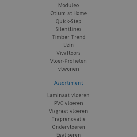
Moduleo
Otium at Home
Quick-Step
Silentlines
Timber Trend
Uzin
Vivafloors
Vloer-Profielen
vtwonen
Assortiment
Laminaat vloeren
PVC vloeren
Visgraat vloeren
Traprenovatie
Ondervloeren
Egaliseren