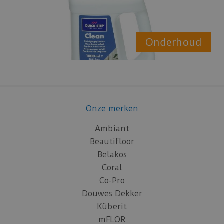
Onderhoud
Onze merken
Ambiant
Beautifloor
Belakos
Coral
Co-Pro
Douwes Dekker
Küberit
mFLOR