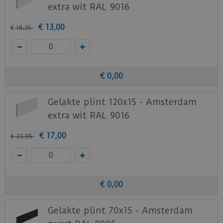
extra wit RAL 9016
€
13
,
00
€
18
,
25
€
0
,
00
Gelakte plint 120x15 - Amsterdam
extra wit RAL 9016
€
17
,
00
€
23
,
95
€
0
,
00
Gelakte plint 70x15 - Amsterdam