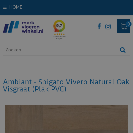
HOME
Ambiant - Spigato Vivero Natural Oak
Visgraat (Plak PVC)