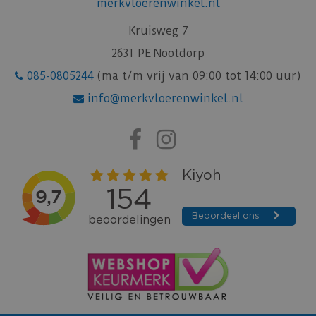
merkvloerenwinkel.nl
Kruisweg 7
2631 PE Nootdorp
085-0805244
(ma t/m vrij van 09:00 tot 14:00 uur)
info@merkvloerenwinkel.nl