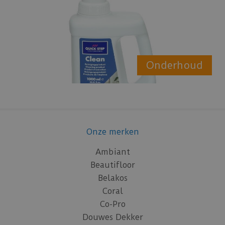
Onderhoud
Onze merken
Ambiant
Beautifloor
Belakos
Coral
Co-Pro
Douwes Dekker