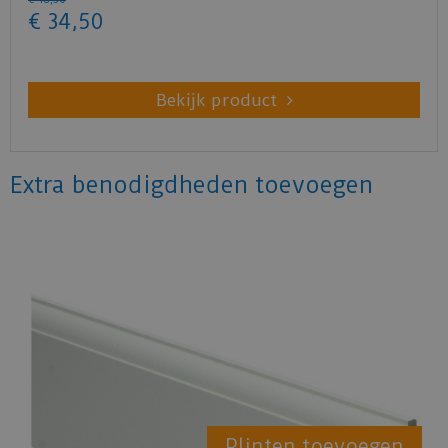
€
34
,
50
Bekijk product
Extra benodigdheden toevoegen
Plinten toevoegen