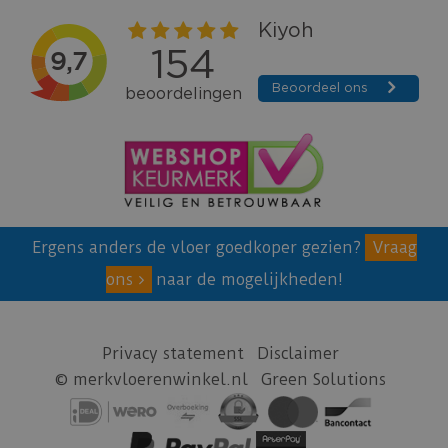
Ergens anders de vloer goedkoper gezien?
Vraag
ons
naar de mogelijkheden!
Privacy statement
Disclaimer
© merkvloerenwinkel.nl
Green Solutions