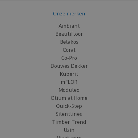
Onze merken
Ambiant
Beautifloor
Belakos
Coral
Co-Pro
Douwes Dekker
Küberit
mFLOR
Moduleo
Otium at Home
Quick-Step
Silentlines
Timber Trend
Uzin