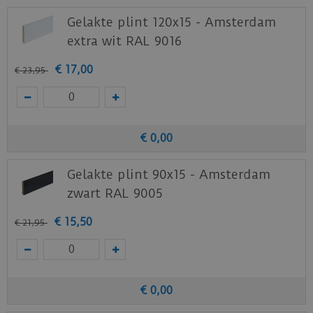
Gelakte plint 120x15 - Amsterdam
extra wit RAL 9016
€
17
,
00
€
23
,
95
€
0
,
00
Gelakte plint 90x15 - Amsterdam
zwart RAL 9005
€
15
,
50
€
21
,
95
€
0
,
00