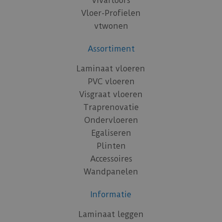
Vivafloors
Vloer-Profielen
vtwonen
Assortiment
Laminaat vloeren
PVC vloeren
Visgraat vloeren
Traprenovatie
Ondervloeren
Egaliseren
Plinten
Accessoires
Wandpanelen
Informatie
Laminaat leggen