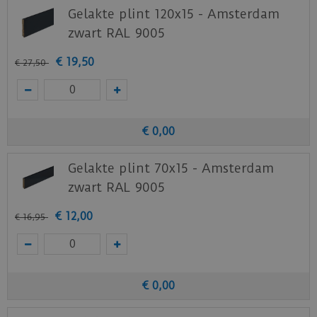
Gelakte plint 120x15 - Amsterdam
zwart RAL 9005
€
19
,
50
€
27
,
50
€
0
,
00
Gelakte plint 70x15 - Amsterdam
zwart RAL 9005
€
12
,
00
€
16
,
95
€
0
,
00