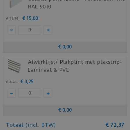
RAL 9010
€
15
,
00
€
21
,
25
€
0
,
00
Afwerklijst/ Plakplint met plakstrip-
Laminaat & PVC
€
3
,
25
€
3
,
78
€
0
,
00
Totaal (incl. BTW)
€
72
,
37