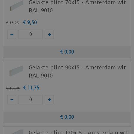
Gelakte plint 70x15 - Amsterdam wit
RAL 9010
€
9
,
50
€
13
,
25
€
0
,
00
Gelakte plint 90x15 - Amsterdam wit
RAL 9010
€
11
,
75
€
16
,
50
€
0
,
00
Gelakte plint 120x15 - Amsterdam wit