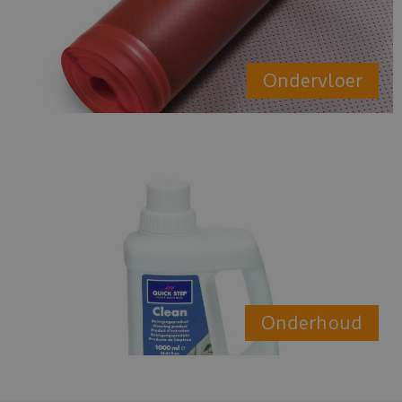
Ondervloer
Onderhoud