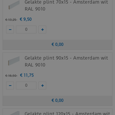
Gelakte plint 70x15 - Amsterdam wit
RAL 9010
€
9
,
50
€
13
,
25
€
0
,
00
Gelakte plint 90x15 - Amsterdam wit
RAL 9010
€
11
,
75
€
16
,
50
€
0
,
00
Gelakte plint 120x15 - Amsterdam wit