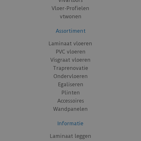
Vivafloors
Vloer-Profielen
vtwonen
Assortiment
Laminaat vloeren
PVC vloeren
Visgraat vloeren
Traprenovatie
Ondervloeren
Egaliseren
Plinten
Accessoires
Wandpanelen
Informatie
Laminaat leggen