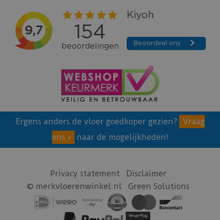
Ergens anders de vloer goedkoper gezien?
Vraag
ons
naar de mogelijkheden!
Privacy statement
Disclaimer
© merkvloerenwinkel.nl
Green Solutions