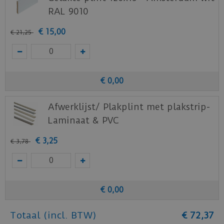
RAL 9010
€
15
,
00
€
21
,
25
€
0
,
00
Afwerklijst/ Plakplint met plakstrip-
Laminaat & PVC
€
3
,
25
€
3
,
78
€
0
,
00
Totaal (incl. BTW)
€
72
,
37