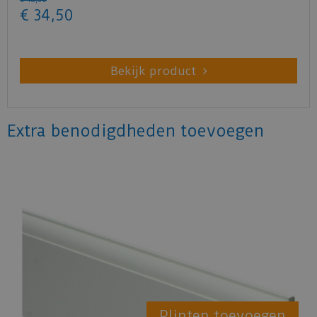
€
34
,
50
Bekijk product
Extra benodigdheden toevoegen
Plinten toevoegen