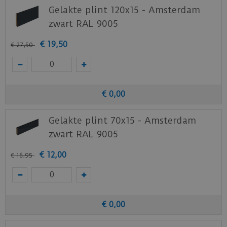
Gelakte plint 120x15 - Amsterdam
zwart RAL 9005
€
19
,
50
€
27
,
50
€
0
,
00
Gelakte plint 70x15 - Amsterdam
zwart RAL 9005
€
12
,
00
€
16
,
95
€
0
,
00