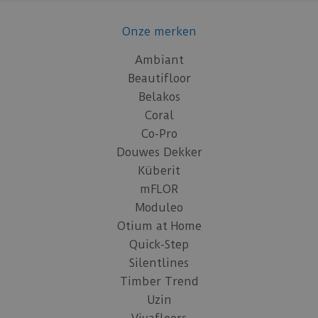
Onze merken
Ambiant
Beautifloor
Belakos
Coral
Co-Pro
Douwes Dekker
Küberit
mFLOR
Moduleo
Otium at Home
Quick-Step
Silentlines
Timber Trend
Uzin