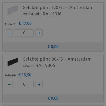
Gelakte plint 120x15 - Amsterdam
extra wit RAL 9016
€
17
,
00
€
23
,
95
€
0
,
00
Gelakte plint 90x15 - Amsterdam
zwart RAL 9005
€
15
,
50
€
21
,
95
€
0
,
00