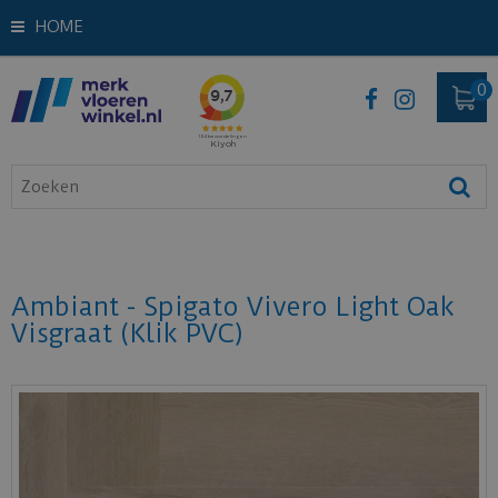
HOME
Ambiant - Spigato Vivero Light Oak
Visgraat (Klik PVC)