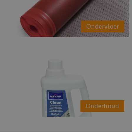
Ondervloer
Onderhoud