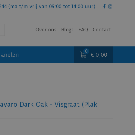
244
(ma t/m vrij van 09:00 tot 14:00 uur)
Over ons
Blogs
FAQ
Contact
€ 0,00
anelen
avaro Dark Oak - Visgraat (Plak