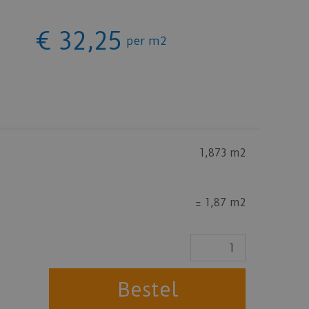
€
32
,
25
per m2
1,873 m2
=
1,87 m2