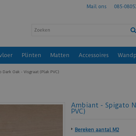
Mail ons
085-0805
vloer
Plinten
Matten
Accessoires
Wandp
 Dark Oak - Visgraat (Plak PVC)
Ambiant - Spigato N
PVC)
Bereken aantal M2