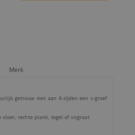
Merk
rlijk getrouw met aan 4-zijden een v-groef
vloer, rechte plank, tegel of visgraat.