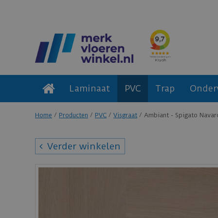
Laminaat
PVC
Trap
Onder
Home
Producten
PVC
Visgraat
Ambiant - Spigato Navaro
Verder winkelen