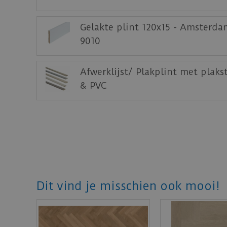
Gelakte plint 120x15 - Amsterda
9010
Afwerklijst/ Plakplint met plaks
& PVC
Dit vind je misschien ook mooi!