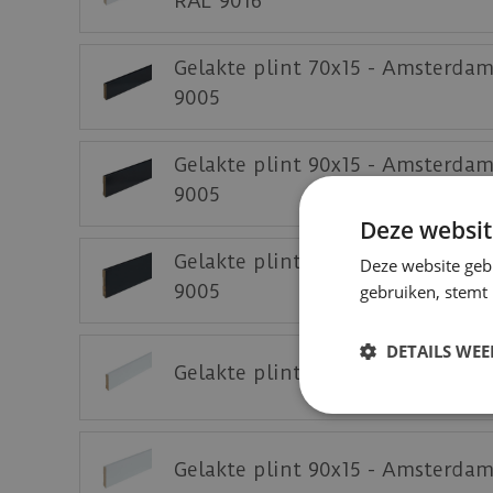
RAL 9016
Gelakte plint 70x15 - Amsterda
9005
Gelakte plint 90x15 - Amsterda
9005
Deze websit
Gelakte plint 120x15 - Amsterd
Deze website geb
9005
gebruiken, stemt
DETAILS WE
Gelakte plint 70x15 - Amsterda
Gelakte plint 90x15 - Amsterda