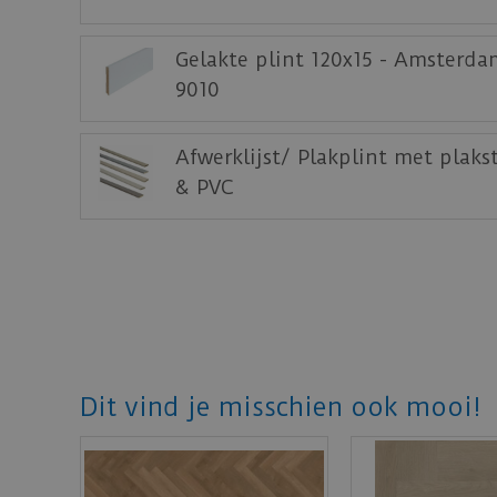
Gelakte plint 120x15 - Amsterda
9010
Afwerklijst/ Plakplint met plaks
& PVC
Dit vind je misschien ook mooi!