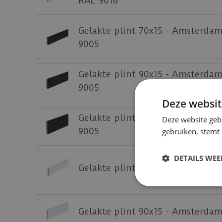
RAL 9016
Gelakte plint 70x15 - Amsterda
9005
Gelakte plint 90x15 - Amsterda
9005
Deze websit
Gelakte plint 120x15 - Amsterd
Deze website geb
9005
gebruiken, stemt
DETAILS WE
Gelakte plint 70x15 - Amsterda
Gelakte plint 90x15 - Amsterda