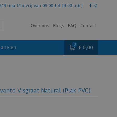
244
(ma t/m vrij van 09:00 tot 14:00 uur)
Over ons
Blogs
FAQ
Contact
€ 0,00
anelen
vanto Visgraat Natural (Plak PVC)