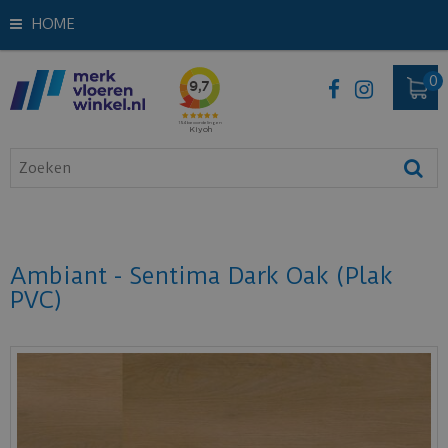
HOME
Ambiant - Sentima Dark Oak (Plak
PVC)