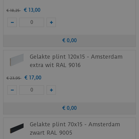
€
13
,
00
€
18
,
25
€
0
,
00
Gelakte plint 120x15 - Amsterdam
extra wit RAL 9016
€
17
,
00
€
23
,
95
€
0
,
00
Gelakte plint 70x15 - Amsterdam
zwart RAL 9005