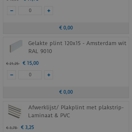
€
0
,
00
Gelakte plint 120x15 - Amsterdam wit
RAL 9010
€
15
,
00
€
21
,
25
€
0
,
00
Afwerklijst/ Plakplint met plakstrip-
Laminaat & PVC
€
3
,
25
€
3
,
78