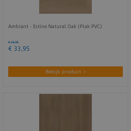
Ambiant - Estino Natural Oak (Plak PVC)
€
39
,
95
€
33
,
95
Bekijk product