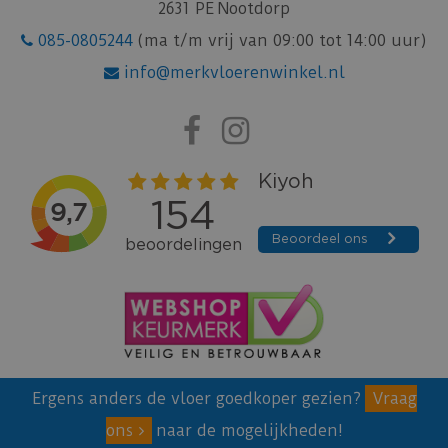
2631 PE Nootdorp
085-0805244
(ma t/m vrij van 09:00 tot 14:00 uur)
info@merkvloerenwinkel.nl
Ergens anders de vloer goedkoper gezien?
Vraag
ons
naar de mogelijkheden!