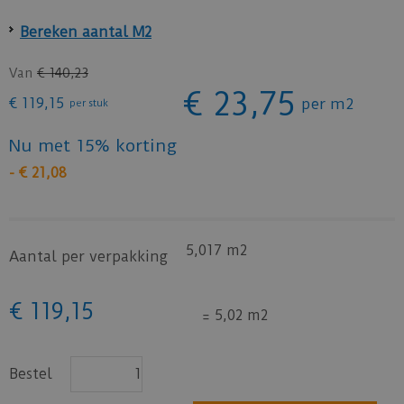
Bereken aantal M2
Van
€
140
,
23
€
23
,
75
€
119
,
15
per
m2
per stuk
Nu met 15% korting
-
€
21
,
08
5,017 m2
Aantal per verpakking
€
119
,
15
=
5,02
m2
Bestel