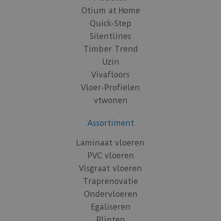
Otium at Home
Quick-Step
Silentlines
Timber Trend
Uzin
Vivafloors
Vloer-Profielen
vtwonen
Assortiment
Laminaat vloeren
PVC vloeren
Visgraat vloeren
Traprenovatie
Ondervloeren
Egaliseren
Plinten