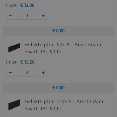
€
12
,
00
€
16
,
95
€
0
,
00
Gelakte plint 90x15 - Amsterdam
zwart RAL 9005
€
15
,
50
€
21
,
95
€
0
,
00
Gelakte plint 120x15 - Amsterdam
zwart RAL 9005