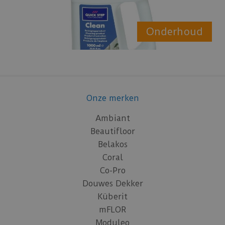
Onderhoud
Onze merken
Ambiant
Beautifloor
Belakos
Coral
Co-Pro
Douwes Dekker
Küberit
mFLOR
Moduleo