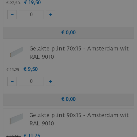
€
19
,
50
€
27
,
50
€
0
,
00
Gelakte plint 70x15 - Amsterdam wit
RAL 9010
€
9
,
50
€
13
,
25
€
0
,
00
Gelakte plint 90x15 - Amsterdam wit
RAL 9010
€
11
,
75
€
16
,
50