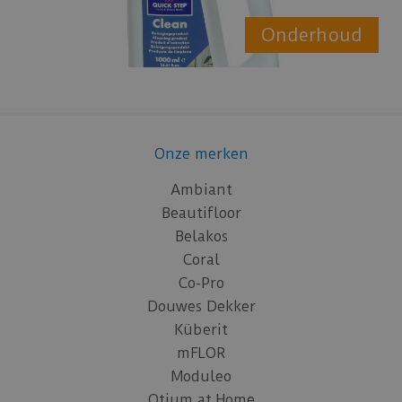
Onderhoud
Onze merken
Ambiant
Beautifloor
Belakos
Coral
Co-Pro
Douwes Dekker
Küberit
mFLOR
Moduleo
Otium at Home