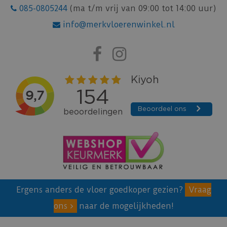
085-0805244
(ma t/m vrij van 09:00 tot 14:00 uur)
info@merkvloerenwinkel.nl
Ergens anders de vloer goedkoper gezien?
Vraag
ons
naar de mogelijkheden!