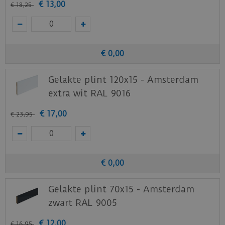
€
13
,
00
€
18
,
25
€
0
,
00
Gelakte plint 120x15 - Amsterdam
extra wit RAL 9016
€
17
,
00
€
23
,
95
€
0
,
00
Gelakte plint 70x15 - Amsterdam
zwart RAL 9005
€
12
,
00
€
16
,
95