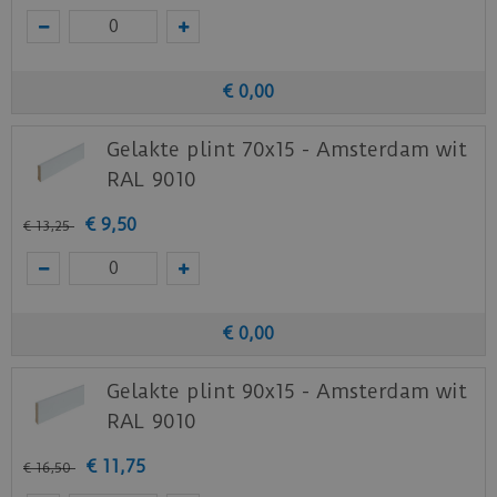
€
0
,
00
Gelakte plint 70x15 - Amsterdam wit
RAL 9010
€
9
,
50
€
13
,
25
€
0
,
00
Gelakte plint 90x15 - Amsterdam wit
RAL 9010
€
11
,
75
€
16
,
50