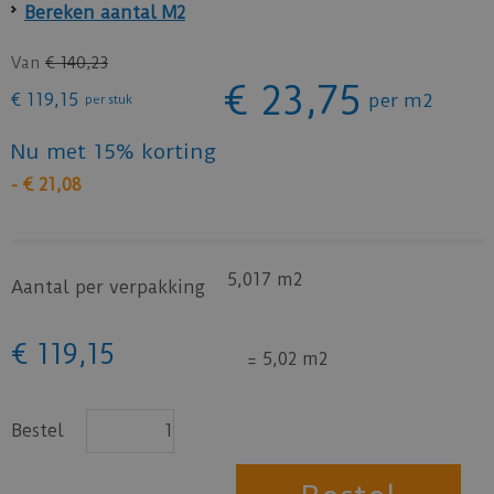
Bereken aantal M2
Van
€
140
,
23
€
23
,
75
€
119
,
15
per
m2
per stuk
Nu met 15% korting
-
€
21
,
08
5,017 m2
Aantal per verpakking
€
119
,
15
=
5,02
m2
Bestel