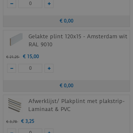
€
0
,
00
Gelakte plint 120x15 - Amsterdam wit
RAL 9010
€
15
,
00
€
21
,
25
€
0
,
00
Afwerklijst/ Plakplint met plakstrip-
Laminaat & PVC
€
3
,
25
€
3
,
78