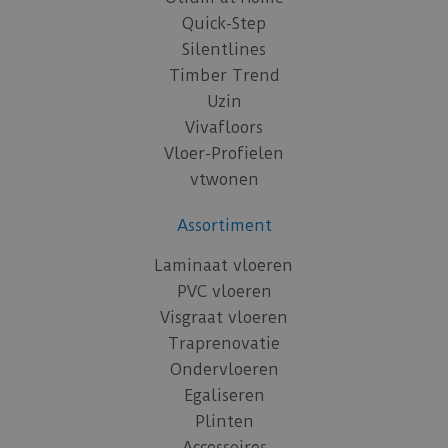
Quick-Step
Silentlines
Timber Trend
Uzin
Vivafloors
Vloer-Profielen
vtwonen
Assortiment
Laminaat vloeren
PVC vloeren
Visgraat vloeren
Traprenovatie
Ondervloeren
Egaliseren
Plinten
Accessoires