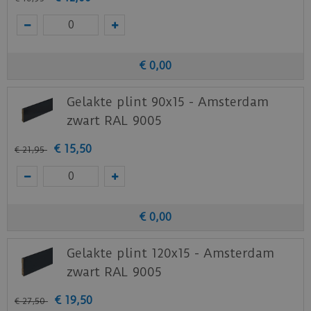
€
0
,
00
Gelakte plint 90x15 - Amsterdam
zwart RAL 9005
€
15
,
50
€
21
,
95
€
0
,
00
Gelakte plint 120x15 - Amsterdam
zwart RAL 9005
€
19
,
50
€
27
,
50