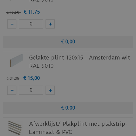
€
11
,
75
€
16
,
50
€
0
,
00
Gelakte plint 120x15 - Amsterdam wit
RAL 9010
€
15
,
00
€
21
,
25
€
0
,
00
Afwerklijst/ Plakplint met plakstrip-
Laminaat & PVC