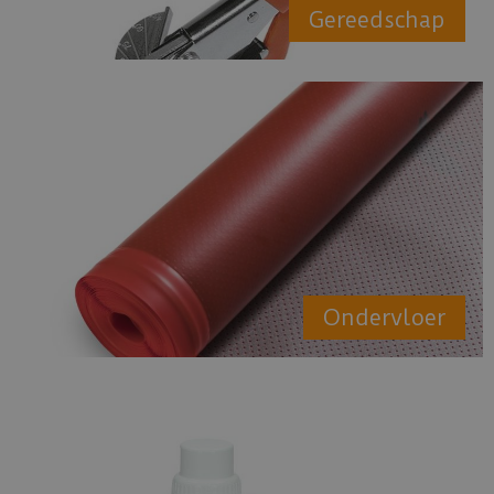
Gereedschap
Ondervloer