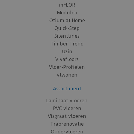
mFLOR
Moduleo
Otium at Home
Quick-Step
Silentlines
Timber Trend
Uzin
Vivafloors
Vloer-Profielen
vtwonen
Assortiment
Laminaat vloeren
PVC vloeren
Visgraat vloeren
Traprenovatie
Ondervloeren