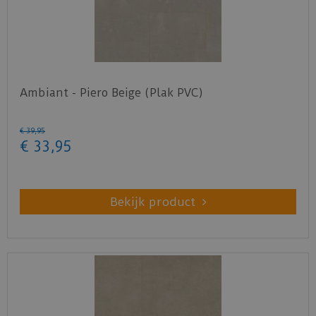
Ambiant - Piero Beige (Plak PVC)
€
39
,
95
€
33
,
95
Bekijk product