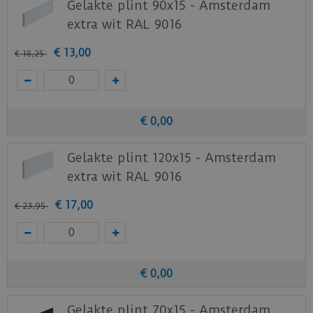
Gelakte plint 90x15 - Amsterdam
extra wit RAL 9016
€
13
,
00
€
18
,
25
€
0
,
00
Gelakte plint 120x15 - Amsterdam
extra wit RAL 9016
€
17
,
00
€
23
,
95
€
0
,
00
Gelakte plint 70x15 - Amsterdam