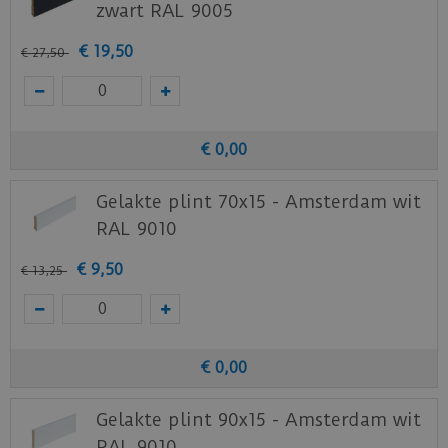
zwart RAL 9005
€
19
,
50
€
27
,
50
€
0
,
00
Gelakte plint 70x15 - Amsterdam wit
RAL 9010
€
9
,
50
€
13
,
25
€
0
,
00
Gelakte plint 90x15 - Amsterdam wit
RAL 9010