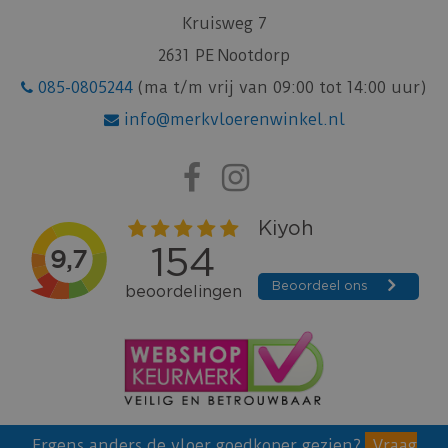
Kruisweg 7
2631 PE Nootdorp
085-0805244
(ma t/m vrij van 09:00 tot 14:00 uur)
info@merkvloerenwinkel.nl
Ergens anders de vloer goedkoper gezien?
Vraag