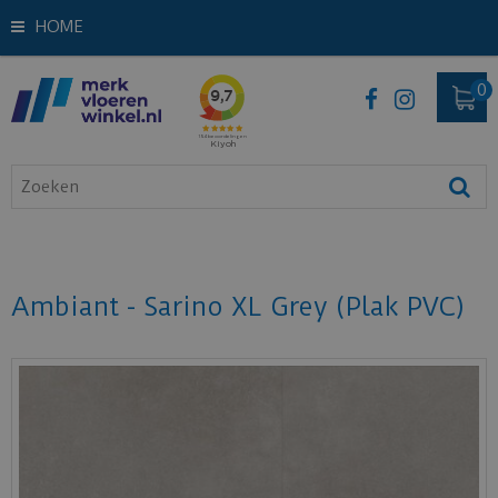
HOME
Ambiant - Sarino XL Grey (Plak PVC)