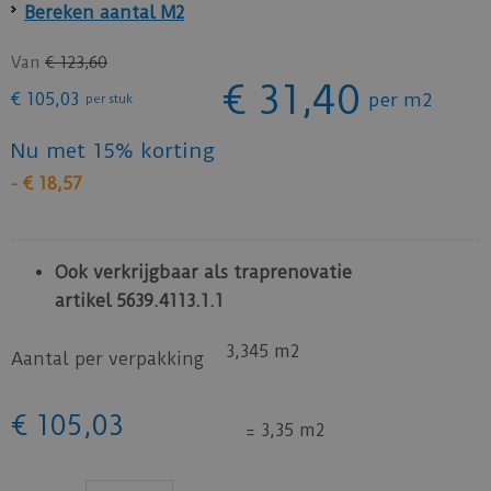
Bereken aantal M2
Van
€
123
,
60
€
31
,
40
€
105
,
03
per m2
per stuk
Nu met 15% korting
-
€
18
,
57
Ook verkrijgbaar als traprenovatie
artikel 5639.4113.1.1
3,345 m2
Aantal per verpakking
€
105
,
03
=
3,35 m2