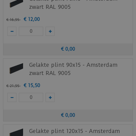
zwart RAL 9005
€
12
,
00
€
16
,
95
€
0
,
00
Gelakte plint 90x15 - Amsterdam
zwart RAL 9005
€
15
,
50
€
21
,
95
€
0
,
00
Gelakte plint 120x15 - Amsterdam