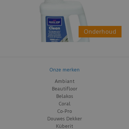
Onderhoud
Onze merken
Ambiant
Beautifloor
Belakos
Coral
Co-Pro
Douwes Dekker
Küberit