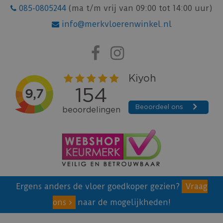
085-0805244
(ma t/m vrij van 09:00 tot 14:00 uur)
info@merkvloerenwinkel.nl
Ergens anders de vloer goedkoper gezien?
Vraag
ons
naar de mogelijkheden!