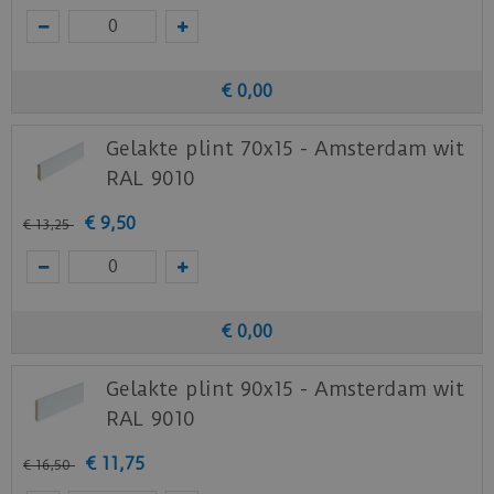
€
0
,
00
Gelakte plint 70x15 - Amsterdam wit
RAL 9010
€
9
,
50
€
13
,
25
€
0
,
00
Gelakte plint 90x15 - Amsterdam wit
RAL 9010
€
11
,
75
€
16
,
50