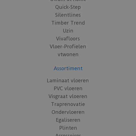
Quick-Step
Silentlines
Timber Trend
Uzin
Vivafloors
Vloer-Profielen
vtwonen
Assortiment
Laminaat vloeren
PVC vloeren
Visgraat vloeren
Traprenovatie
Ondervloeren
Egaliseren
Plinten
Accessoires