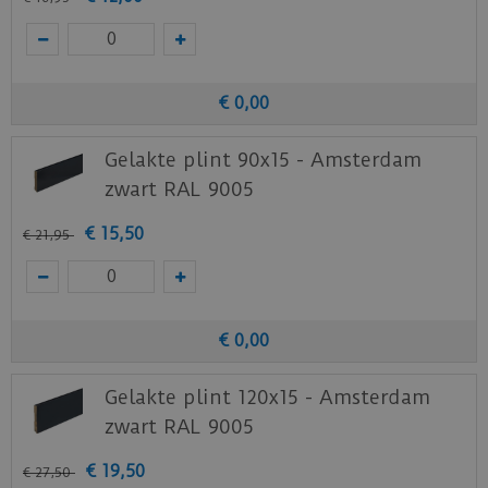
€
0
,
00
Gelakte plint 90x15 - Amsterdam
zwart RAL 9005
€
15
,
50
€
21
,
95
€
0
,
00
Gelakte plint 120x15 - Amsterdam
zwart RAL 9005
€
19
,
50
€
27
,
50