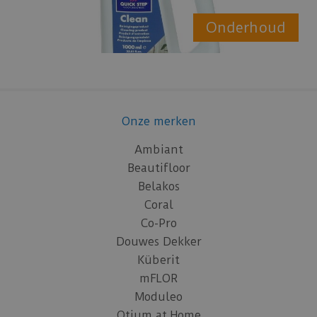
Onderhoud
Onze merken
Ambiant
Beautifloor
Belakos
Coral
Co-Pro
Douwes Dekker
Küberit
mFLOR
Moduleo
Otium at Home