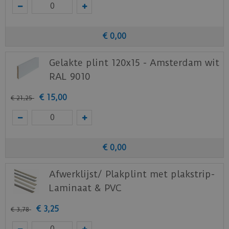
€
0
,
00
Gelakte plint 120x15 - Amsterdam wit
RAL 9010
€
15
,
00
€
21
,
25
€
0
,
00
Afwerklijst/ Plakplint met plakstrip-
Laminaat & PVC
€
3
,
25
€
3
,
78