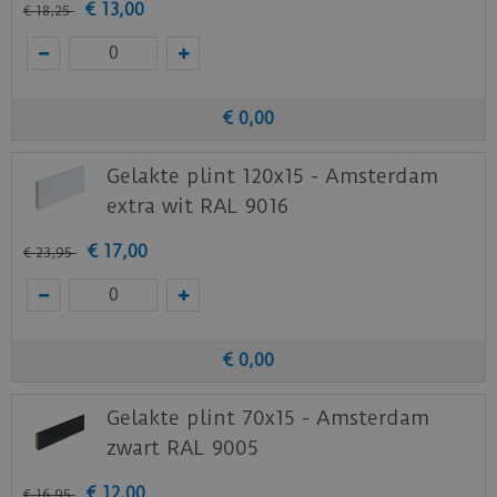
€
13
,
00
€
18
,
25
€
0
,
00
Gelakte plint 120x15 - Amsterdam
extra wit RAL 9016
€
17
,
00
€
23
,
95
€
0
,
00
Gelakte plint 70x15 - Amsterdam
zwart RAL 9005
€
12
,
00
€
16
,
95