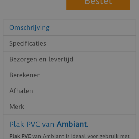
Omschrijving
Specificaties
Bezorgen en levertijd
Berekenen
Afhalen
Merk
Plak PVC van
Ambiant
.
Plak PVC
van Ambiant is ideaal voor gebruik met