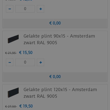
€
0
,
00
Gelakte plint 90x15 - Amsterdam
zwart RAL 9005
€
15
,
50
€
21
,
95
€
0
,
00
Gelakte plint 120x15 - Amsterdam
zwart RAL 9005
€
19
,
50
€
27
,
50