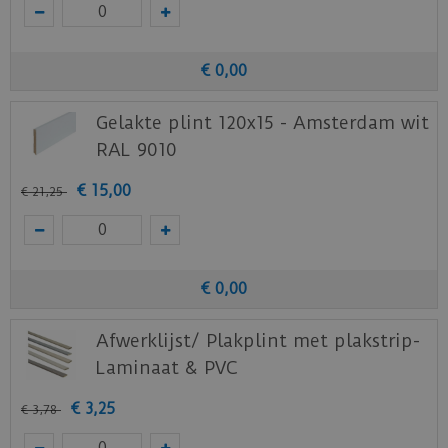
€
0
,
00
Gelakte plint 120x15 - Amsterdam wit
RAL 9010
€
15
,
00
€
21
,
25
€
0
,
00
Afwerklijst/ Plakplint met plakstrip-
Laminaat & PVC
€
3
,
25
€
3
,
78