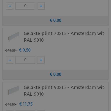
€
0
,
00
Gelakte plint 70x15 - Amsterdam wit
RAL 9010
€
9
,
50
€
13
,
25
€
0
,
00
Gelakte plint 90x15 - Amsterdam wit
RAL 9010
€
11
,
75
€
16
,
50