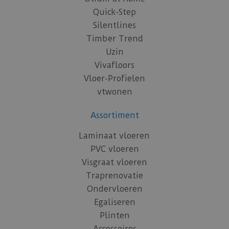
Quick-Step
Silentlines
Timber Trend
Uzin
Vivafloors
Vloer-Profielen
vtwonen
Assortiment
Laminaat vloeren
PVC vloeren
Visgraat vloeren
Traprenovatie
Ondervloeren
Egaliseren
Plinten
Accessoires