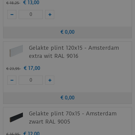
€
13
,
00
€
18
,
25
€
0
,
00
Gelakte plint 120x15 - Amsterdam
extra wit RAL 9016
€
17
,
00
€
23
,
95
€
0
,
00
Gelakte plint 70x15 - Amsterdam
zwart RAL 9005
€
12
,
00
€
16
,
95