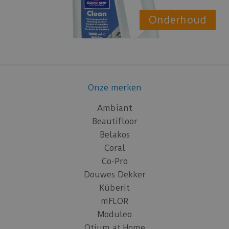
Onderhoud
Onze merken
Ambiant
Beautifloor
Belakos
Coral
Co-Pro
Douwes Dekker
Küberit
mFLOR
Moduleo
Otium at Home