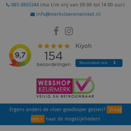
085-0805244
(ma t/m vrij van 09:00 tot 14:00 uur)
info@merkvloerenwinkel.nl
Ergens anders de vloer goedkoper gezien?
Vraag
ons
naar de mogelijkheden!