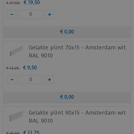
€
19
,
50
€
27
,
50
€
0
,
00
Gelakte plint 70x15 - Amsterdam wit
RAL 9010
€
9
,
50
€
13
,
25
€
0
,
00
Gelakte plint 90x15 - Amsterdam wit
RAL 9010
€
11
,
75
€
16
,
50