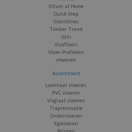
Otium at Home
Quick-Step
Silentlines
Timber Trend
Uzin
Vivafloors
Vloer-Profielen
vtwonen
Assortiment
Laminaat vloeren
PVC vloeren
Visgraat vloeren
Traprenovatie
Ondervloeren
Egaliseren
Plinten