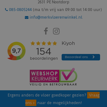
2631 PE Nootdorp
085-0805244
(ma t/m vrij van 09:00 tot 14:00 uur)
info@merkvloerenwinkel.nl
Ergens anders de vloer goedkoper gezien?
Vraag
ons
naar de mogelijkheden!