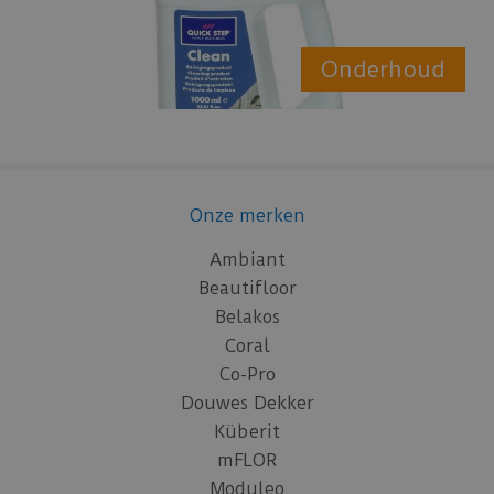
Onderhoud
Onze merken
Ambiant
Beautifloor
Belakos
Coral
Co-Pro
Douwes Dekker
Küberit
mFLOR
Moduleo