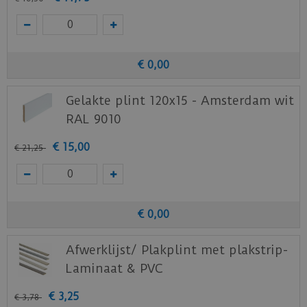
€
0
,
00
Gelakte plint 120x15 - Amsterdam wit
RAL 9010
€
15
,
00
€
21
,
25
€
0
,
00
Afwerklijst/ Plakplint met plakstrip-
Laminaat & PVC
€
3
,
25
€
3
,
78