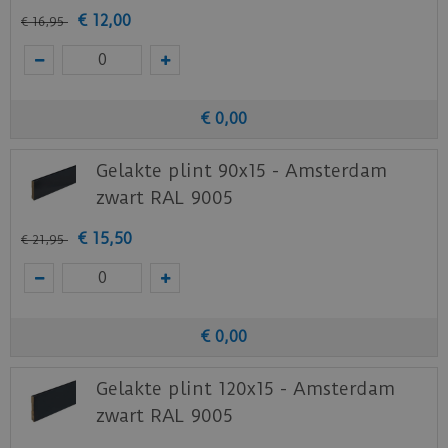
€
12
,
00
€
16
,
95
€
0
,
00
Gelakte plint 90x15 - Amsterdam
zwart RAL 9005
€
15
,
50
€
21
,
95
€
0
,
00
Gelakte plint 120x15 - Amsterdam
zwart RAL 9005