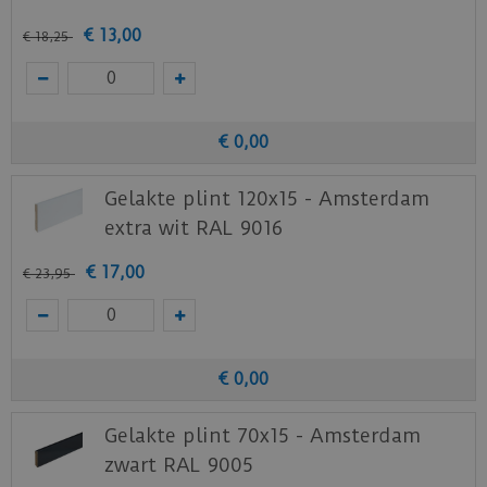
€
13
,
00
€
18
,
25
€
0
,
00
Gelakte plint 120x15 - Amsterdam
extra wit RAL 9016
€
17
,
00
€
23
,
95
€
0
,
00
Gelakte plint 70x15 - Amsterdam
zwart RAL 9005