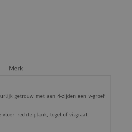
Merk
rlijk getrouw met aan 4-zijden een v-groef
vloer, rechte plank, tegel of visgraat.