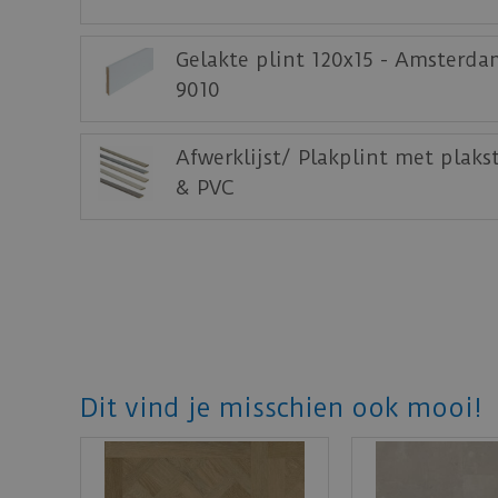
Gelakte plint 120x15 - Amsterda
9010
Afwerklijst/ Plakplint met plaks
& PVC
Dit vind je misschien ook mooi!