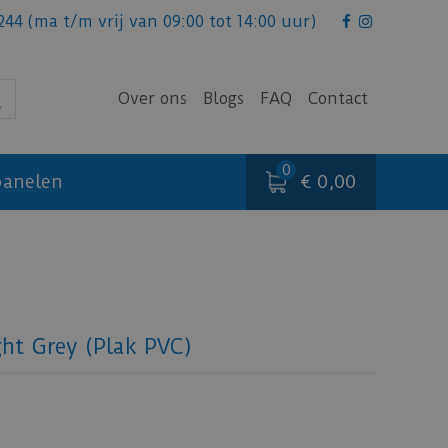
244
(ma t/m vrij van 09:00 tot 14:00 uur)
Over ons
Blogs
FAQ
Contact
€ 0,00
anelen
ht Grey (Plak PVC)