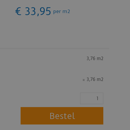
€
33
,
95
per m2
3,76 m2
=
3,76 m2