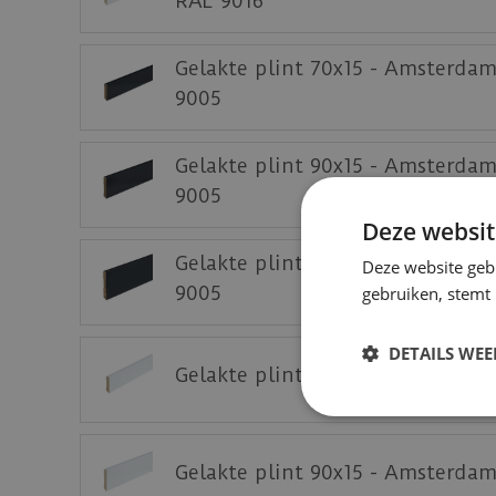
RAL 9016
Gelakte plint 70x15 - Amsterda
9005
Gelakte plint 90x15 - Amsterda
9005
Deze websit
Gelakte plint 120x15 - Amsterd
Deze website geb
9005
gebruiken, stemt
DETAILS WE
Gelakte plint 70x15 - Amsterda
Gelakte plint 90x15 - Amsterda