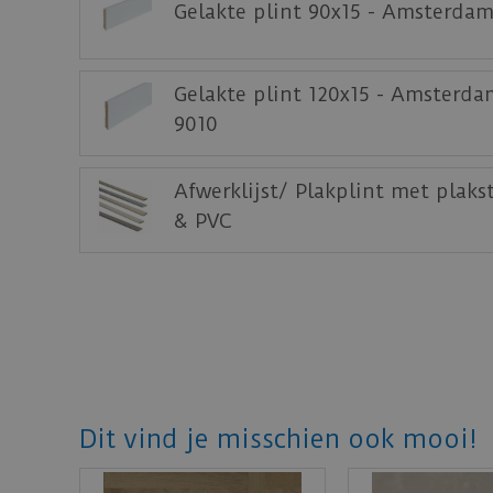
Gelakte plint 90x15 - Amsterda
Gelakte plint 120x15 - Amsterda
9010
Afwerklijst/ Plakplint met plaks
& PVC
Dit vind je misschien ook mooi!