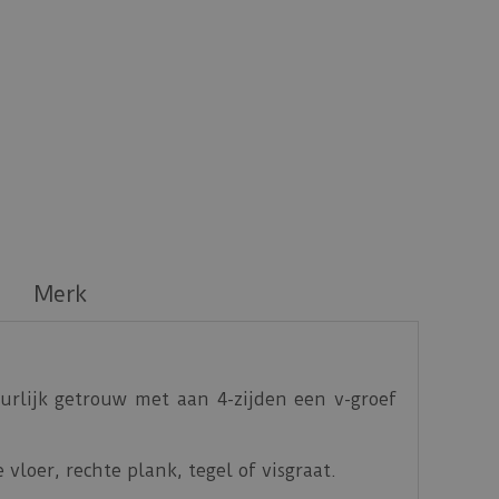
Merk
rlijk getrouw met aan 4-zijden een v-groef
vloer, rechte plank, tegel of visgraat.