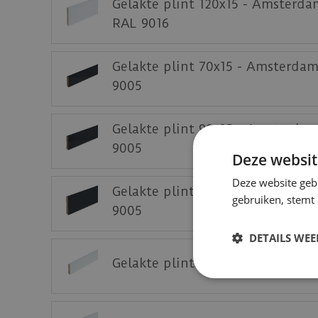
Gelakte plint 120x15 - Amsterda
RAL 9016
Gelakte plint 70x15 - Amsterda
9005
Gelakte plint 90x15 - Amsterda
9005
Deze websit
Deze website geb
Gelakte plint 120x15 - Amsterd
gebruiken, stemt
9005
DETAILS WE
Gelakte plint 70x15 - Amsterda