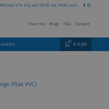
244
(ma t/m vrij van 09:00 tot 14:00 uur)
Over ons
Blogs
FAQ
Contact
€ 0,00
anelen
ige (Plak PVC)