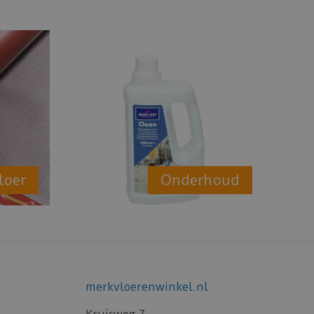
loer
Onderhoud
merkvloerenwinkel.nl