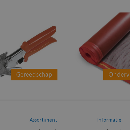
Gereedschap
Onderv
Assortiment
Informatie