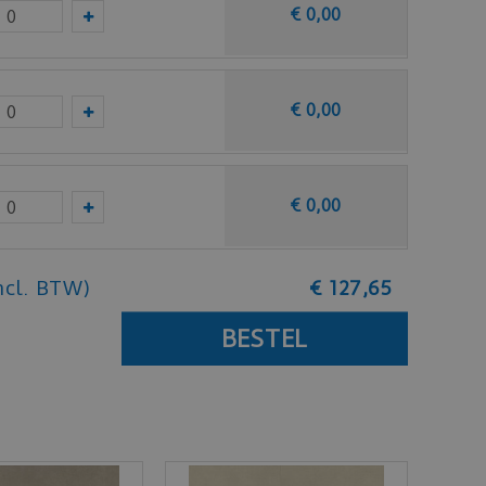
€
0
,
00
€
0
,
00
€
0
,
00
ncl. BTW)
€
127
,
65