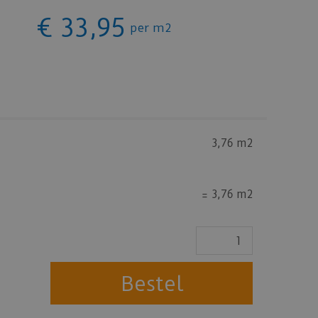
€
33
,
95
per m2
3,76 m2
=
3,76 m2