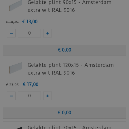
Gelakte plint 90x15 - Amsterdam
extra wit RAL 9016
€
13
,
00
€
18
,
25
€
0
,
00
Gelakte plint 120x15 - Amsterdam
extra wit RAL 9016
€
17
,
00
€
23
,
95
€
0
,
00
Gelakte plint 70x15 - Amsterdam