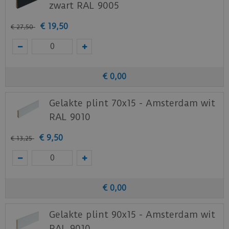
zwart RAL 9005
€
19
,
50
€
27
,
50
€
0
,
00
Gelakte plint 70x15 - Amsterdam wit
RAL 9010
€
9
,
50
€
13
,
25
€
0
,
00
Gelakte plint 90x15 - Amsterdam wit
RAL 9010