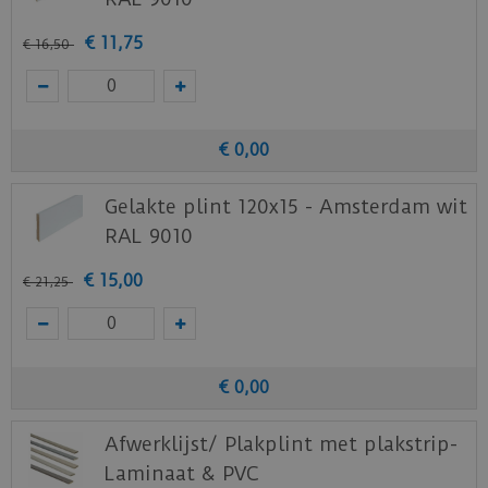
€
11
,
75
€
16
,
50
€
0
,
00
Gelakte plint 120x15 - Amsterdam wit
RAL 9010
€
15
,
00
€
21
,
25
€
0
,
00
Afwerklijst/ Plakplint met plakstrip-
Laminaat & PVC