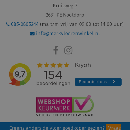
Kruisweg 7
2631 PE Nootdorp
085-0805244
(ma t/m vrij van 09:00 tot 14:00 uur)
info@merkvloerenwinkel.nl
Ergens anders de vloer goedkoper gezien?
Vraag