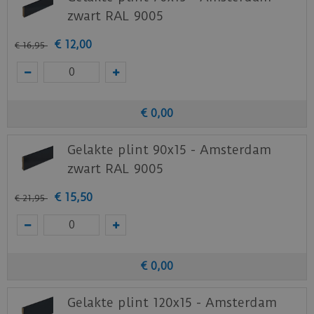
zwart RAL 9005
€
12
,
00
€
16
,
95
€
0
,
00
Gelakte plint 90x15 - Amsterdam
zwart RAL 9005
€
15
,
50
€
21
,
95
€
0
,
00
Gelakte plint 120x15 - Amsterdam