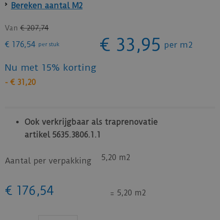
Bereken aantal M2
Van
€
207
,
74
€
33
,
95
€
176
,
54
per m2
per stuk
Nu met 15% korting
-
€
31
,
20
Ook verkrijgbaar als traprenovatie
artikel 5635.3806.1.1
5,20 m2
Aantal per verpakking
€
176
,
54
=
5,20 m2