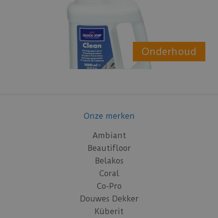
Onderhoud
Onze merken
Ambiant
Beautifloor
Belakos
Coral
Co-Pro
Douwes Dekker
Küberit