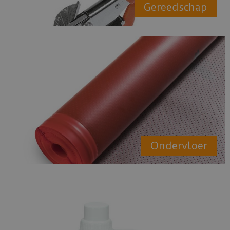
Gereedschap
Ondervloer