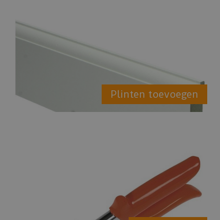
Plinten toevoegen