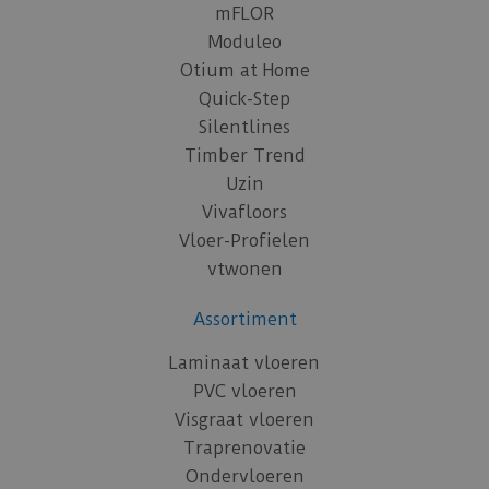
mFLOR
Moduleo
Otium at Home
Quick-Step
Silentlines
Timber Trend
Uzin
Vivafloors
Vloer-Profielen
vtwonen
Assortiment
Laminaat vloeren
PVC vloeren
Visgraat vloeren
Traprenovatie
Ondervloeren