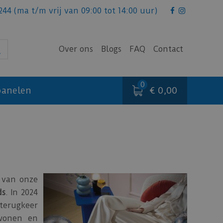
244
(ma t/m vrij van 09:00 tot 14:00 uur)
Over ons
Blogs
FAQ
Contact
€ 0,00
anelen
g van onze
ds
. In 2024
terugkeer
 wonen en