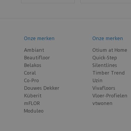
Onze merken
Onze merken
Ambiant
Otium at Home
Beautifloor
Quick-Step
Belakos
Silentlines
Coral
Timber Trend
Co-Pro
Uzin
Douwes Dekker
Vivafloors
Küberit
Vloer-Profielen
mFLOR
vtwonen
Moduleo