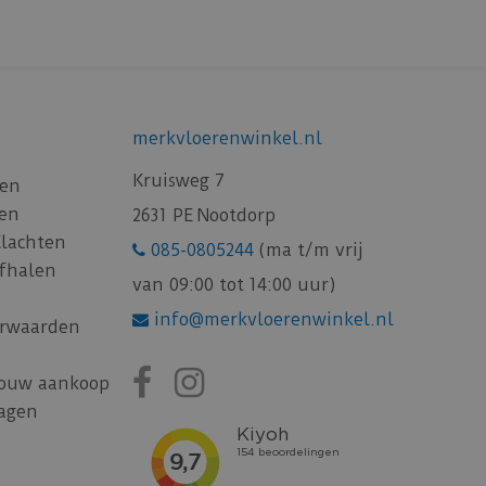
merkvloerenwinkel.nl
Kruisweg 7
gen
gen
2631 PE Nootdorp
Klachten
085-0805244
(ma t/m vrij
afhalen
van 09:00 tot 14:00 uur)
info@merkvloerenwinkel.nl
rwaarden
jouw aankoop
ragen