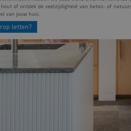
van hout of ontdek de veelzijdigheid van beton- of nat
eel van jouw huis.
rop letten?