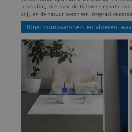
uitstraling. Kies voor de tijdloze elegantie 
stijl, en de natuur wordt een integraal onderd
Blog: duurzaamheid en vloeren: waa