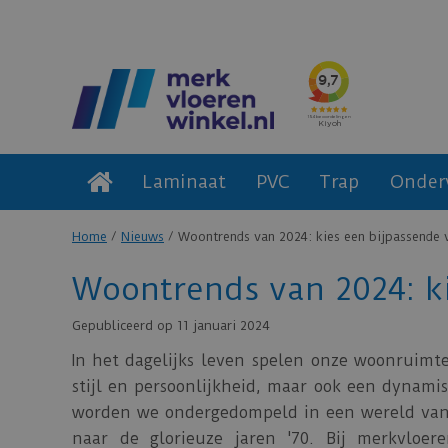
Laminaat
PVC
Trap
Onder
Home
Nieuws
Woontrends van 2024: kies een bijpassende 
Woontrends van 2024: ki
Gepubliceerd op
11 januari 2024
In het dagelijks leven spelen onze woonruimte
stijl en persoonlijkheid, maar ook een dynam
worden we ondergedompeld in een wereld van 
naar de glorieuze jaren '70. Bij merkvloe