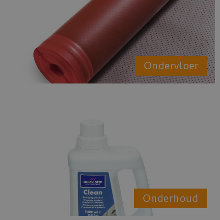
Ondervloer
Onderhoud