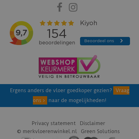
Ergens anders de vloer goedkoper gezien?
Vraag
ons
naar de mogelijkheden!
Privacy statement
Disclaimer
© merkvloerenwinkel.nl
Green Solutions