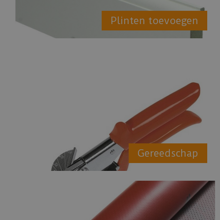
Plinten toevoegen
Gereedschap