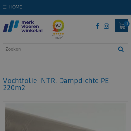
HOME
Vochtfolie INTR. Dampdichte PE -
220m2