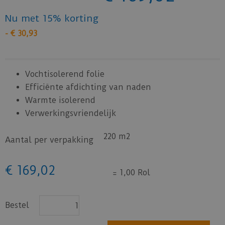
Nu met 15% korting
-
€
30
,
93
Vochtisolerend folie
Efficiënte afdichting van naden
Warmte isolerend
Verwerkingsvriendelijk
220 m2
Aantal per verpakking
€
169
,
02
=
1,00 Rol
Bestel