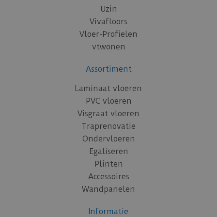
Uzin
Vivafloors
Vloer-Profielen
vtwonen
Assortiment
Laminaat vloeren
PVC vloeren
Visgraat vloeren
Traprenovatie
Ondervloeren
Egaliseren
Plinten
Accessoires
Wandpanelen
Informatie