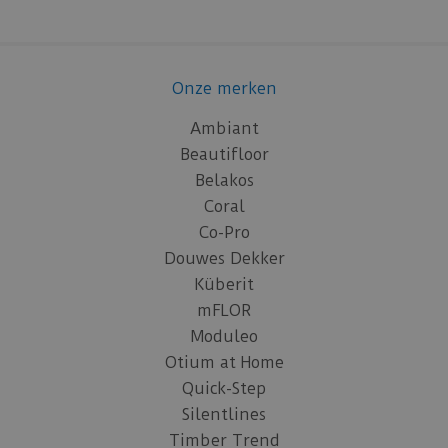
Onze merken
Ambiant
Beautifloor
Belakos
Coral
Co-Pro
Douwes Dekker
Küberit
mFLOR
Moduleo
Otium at Home
Quick-Step
Silentlines
Timber Trend