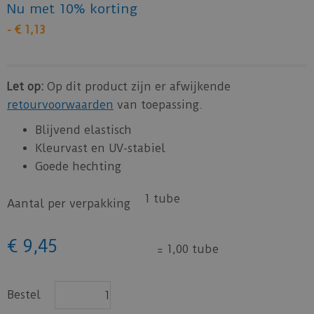
Nu met 10% korting
-
€
1
,
13
Let op:
Op dit product zijn er afwijkende
retourvoorwaarden
van toepassing.
Blijvend elastisch
Kleurvast en UV-stabiel
Goede hechting
1 tube
Aantal per verpakking
€
9
,
45
=
1,00 tube
Bestel