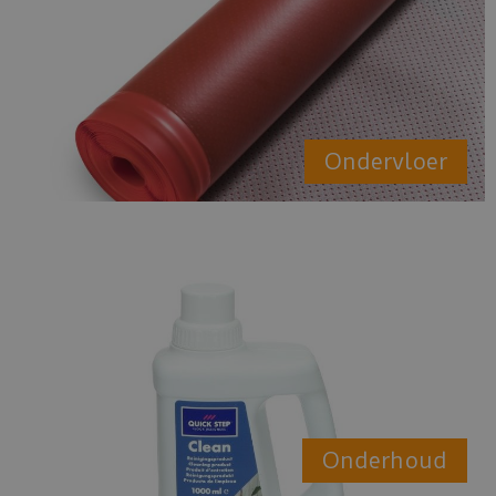
Ondervloer
Onderhoud