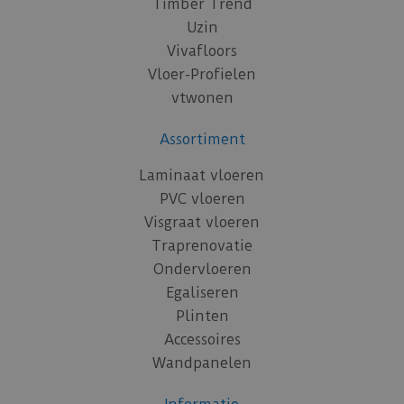
Timber Trend
Uzin
Vivafloors
Vloer-Profielen
vtwonen
Assortiment
Laminaat vloeren
PVC vloeren
Visgraat vloeren
Traprenovatie
Ondervloeren
Egaliseren
Plinten
Accessoires
Wandpanelen