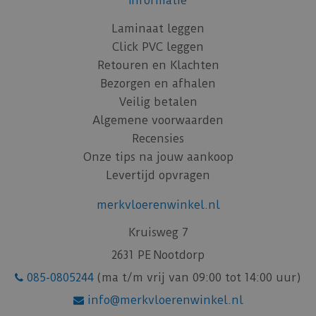
Informatie
Laminaat leggen
Click PVC leggen
Retouren en Klachten
Bezorgen en afhalen
Veilig betalen
Algemene voorwaarden
Recensies
Onze tips na jouw aankoop
Levertijd opvragen
merkvloerenwinkel.nl
Kruisweg 7
2631 PE Nootdorp
085-0805244
(ma t/m vrij van 09:00 tot 14:00 uur)
info@merkvloerenwinkel.nl