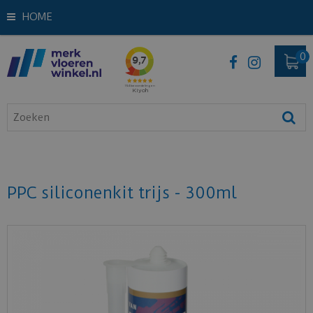
HOME
PPC siliconenkit trijs - 300ml