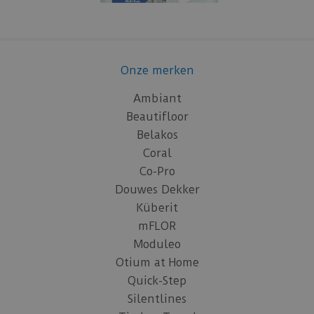
Onze merken
Ambiant
Beautifloor
Belakos
Coral
Co-Pro
Douwes Dekker
Küberit
mFLOR
Moduleo
Otium at Home
Quick-Step
Silentlines