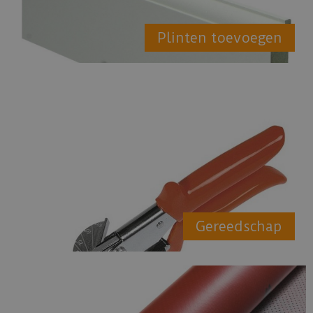
Plinten toevoegen
Gereedschap