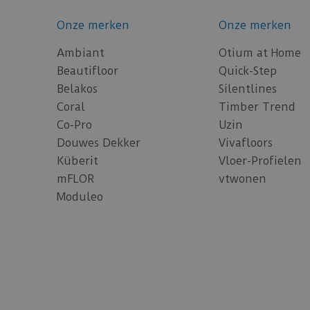
Onze merken
Onze merken
Ambiant
Otium at Home
Beautifloor
Quick-Step
Belakos
Silentlines
Coral
Timber Trend
Co-Pro
Uzin
Douwes Dekker
Vivafloors
Küberit
Vloer-Profielen
mFLOR
vtwonen
Moduleo