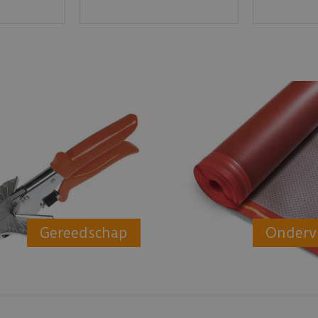
Gereedschap
Onderv