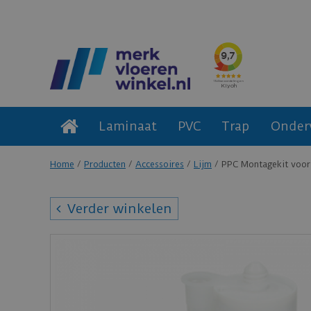
Laminaat
PVC
Trap
Onder
Home
Producten
Accessoires
Lijm
PPC Montagekit voor
Verder winkelen