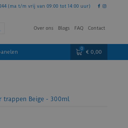
244
(ma t/m vrij van 09:00 tot 14:00 uur)
Over ons
Blogs
FAQ
Contact
€ 0,00
anelen
 trappen Beige - 300ml