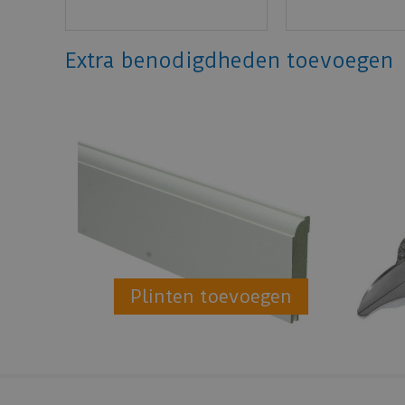
Extra benodigdheden toevoegen
Plinten toevoegen