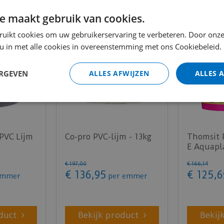
e maakt gebruik van cookies.
ruikt cookies om uw gebruikerservaring te verbeteren. Door onze
 u in met alle cookies in overeenstemming met ons Cookiebeleid.
ERGEVEN
ALLES AFWIJZEN
ALLES 
 PVC Lijm
Co-pro PVC-lijm - 13kg
Thomsit 
E Aquapl
€
197
,
00
€
166
,
14
€
136
,
95
€
125
,
6
emmer
per emmer
duct
Bekijk product
Bekij