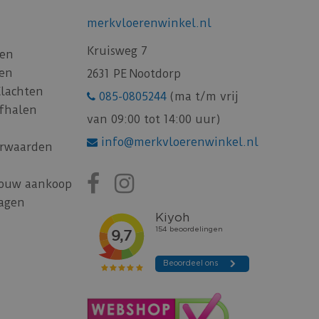
merkvloerenwinkel.nl
Kruisweg 7
gen
gen
2631 PE Nootdorp
Klachten
085-0805244
(ma t/m vrij
afhalen
van 09:00 tot 14:00 uur)
info@merkvloerenwinkel.nl
rwaarden
jouw aankoop
ragen