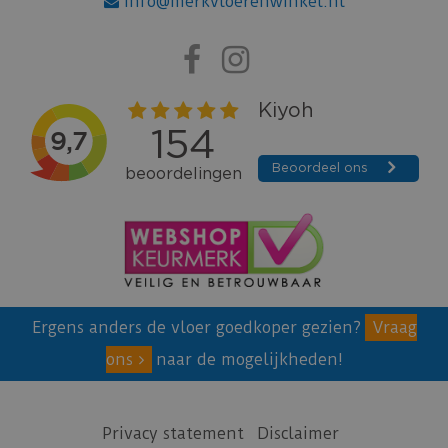
info@merkvloerenwinkel.nl
Ergens anders de vloer goedkoper gezien?
Vraag
ons
naar de mogelijkheden!
Privacy statement
Disclaimer