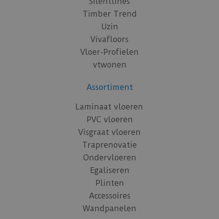
Silentlines
Timber Trend
Uzin
Vivafloors
Vloer-Profielen
vtwonen
Assortiment
Laminaat vloeren
PVC vloeren
Visgraat vloeren
Traprenovatie
Ondervloeren
Egaliseren
Plinten
Accessoires
Wandpanelen