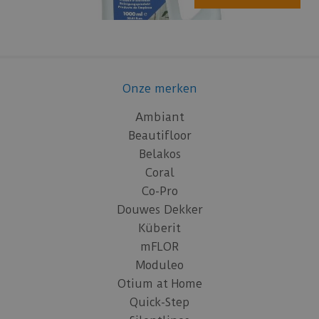
Onze merken
Ambiant
Beautifloor
Belakos
Coral
Co-Pro
Douwes Dekker
Küberit
mFLOR
Moduleo
Otium at Home
Quick-Step