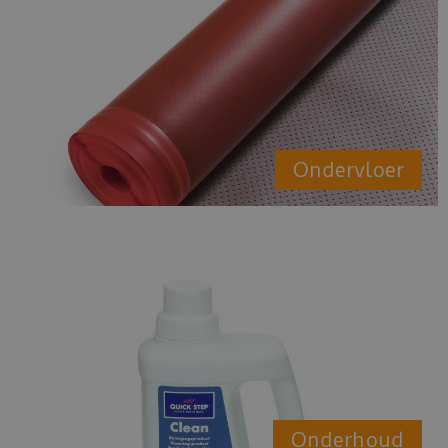
Ondervloer
Onderhoud