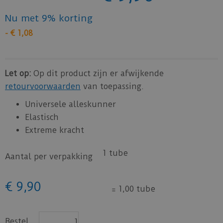
Nu met 9% korting
-
€
1
,
08
Let op:
Op dit product zijn er afwijkende
retourvoorwaarden
van toepassing.
Universele alleskunner
Elastisch
Extreme kracht
1 tube
Aantal per verpakking
€
9
,
90
=
1,00 tube
Bestel