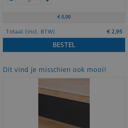
€
0
,
00
Totaal (incl. BTW)
€
2
,
95
Dit vind je misschien ook mooi!