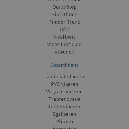
Quick-Step
Silentlines
Timber Trend
Uzin
Vivafloors
Vloer-Profielen
vtwonen
Assortiment
Laminaat vloeren
PVC vloeren
Visgraat vloeren
Traprenovatie
Ondervloeren
Egaliseren
Plinten