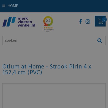
HOME
Otium at Home - Strook Pirin 4 x
152,4 cm (PVC)