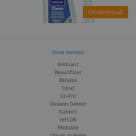
Onderhoud
Onze merken
Ambiant
Beautifloor
Belakos
Coral
Co-Pro
Douwes Dekker
Küberit
mFLOR
Moduleo
Otium at Home