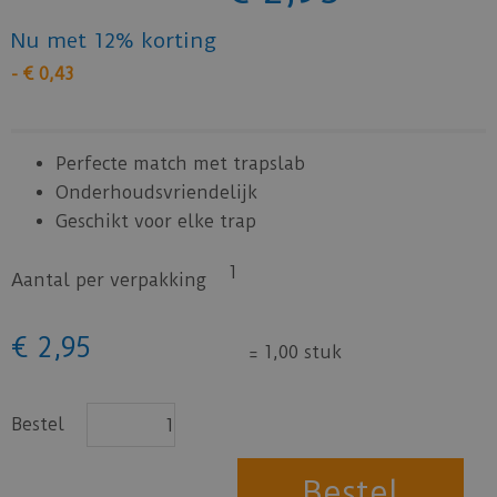
Nu met 12% korting
-
€
0
,
43
Perfecte match met trapslab
Onderhoudsvriendelijk
Geschikt voor elke trap
1
Aantal per verpakking
€
2
,
95
=
1,00 stuk
Bestel