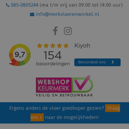
085-0805244
(ma t/m vrij van 09:00 tot 14:00 uur)
info@merkvloerenwinkel.nl
Ergens anders de vloer goedkoper gezien?
Vraag
ons
naar de mogelijkheden!