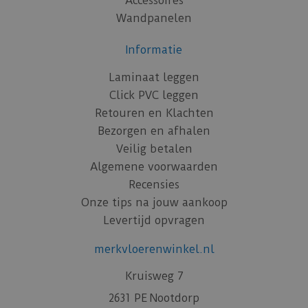
Accessoires
Wandpanelen
Informatie
Laminaat leggen
Click PVC leggen
Retouren en Klachten
Bezorgen en afhalen
Veilig betalen
Algemene voorwaarden
Recensies
Onze tips na jouw aankoop
Levertijd opvragen
merkvloerenwinkel.nl
Kruisweg 7
2631 PE Nootdorp