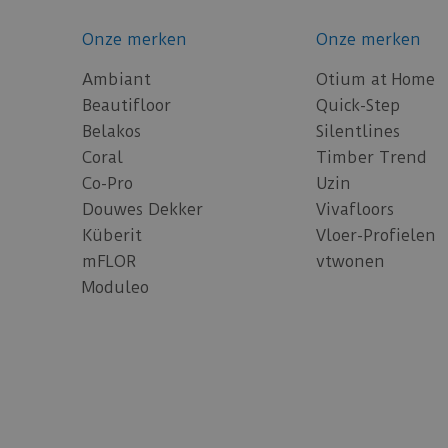
Onze merken
Onze merken
Ambiant
Otium at Home
Beautifloor
Quick-Step
Belakos
Silentlines
Coral
Timber Trend
Co-Pro
Uzin
Douwes Dekker
Vivafloors
Küberit
Vloer-Profielen
mFLOR
vtwonen
Moduleo