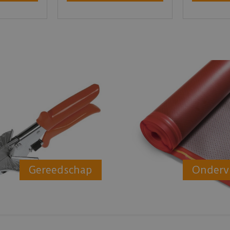
Gereedschap
Onderv