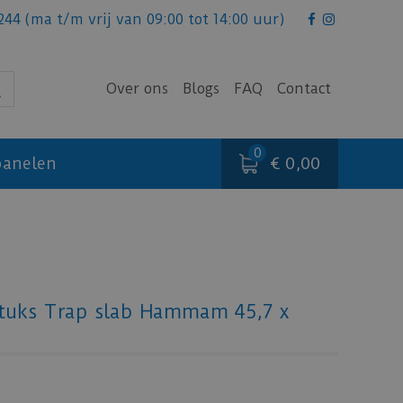
244
(ma t/m vrij van 09:00 tot 14:00 uur)
Over ons
Blogs
FAQ
Contact
€ 0,00
anelen
stuks Trap slab Hammam 45,7 x