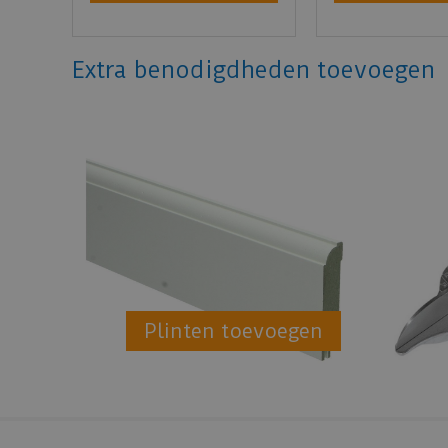
Extra benodigdheden toevoegen
Plinten toevoegen