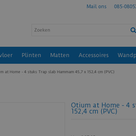
Mail ons
085-0805
vloer
Plinten
Matten
Accessoires
Wandp
um at Home - 4 stuks Trap slab Hammam 45,7 x 152,4 cm (PVC)
Otium at Home - 4 
152,4 cm (PVC)