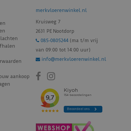
merkvloerenwinkel.nl
Kruisweg 7
gen
gen
2631 PE Nootdorp
Klachten
085-0805244
(ma t/m vrij
afhalen
van 09:00 tot 14:00 uur)
info@merkvloerenwinkel.nl
rwaarden
jouw aankoop
ragen