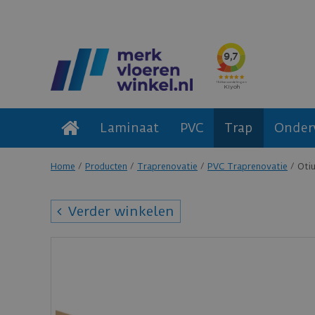
Laminaat
PVC
Trap
Onder
Home
Producten
Traprenovatie
PVC Traprenovatie
Oti
Verder winkelen