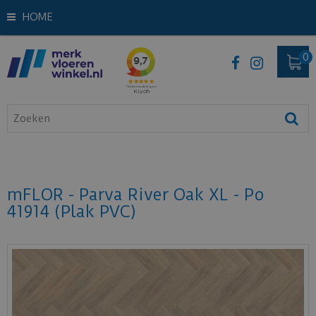
HOME
mFLOR - Parva River Oak XL - Po
41914 (Plak PVC)