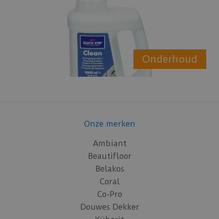
Onderhoud
Onze merken
Ambiant
Beautifloor
Belakos
Coral
Co-Pro
Douwes Dekker