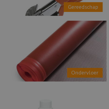
Gereedschap
Ondervloer