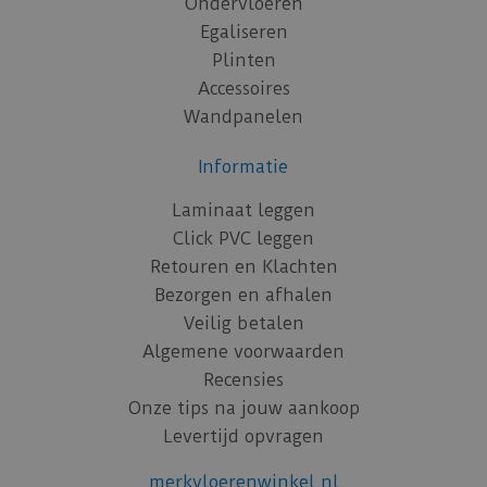
Ondervloeren
Egaliseren
Plinten
Accessoires
Wandpanelen
Informatie
Laminaat leggen
Click PVC leggen
Retouren en Klachten
Bezorgen en afhalen
Veilig betalen
Algemene voorwaarden
Recensies
Onze tips na jouw aankoop
Levertijd opvragen
merkvloerenwinkel.nl