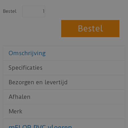
Bestel
Omschrijving
Specificaties
Bezorgen en levertijd
Afhalen
Merk
mFLOR PVC vloeren