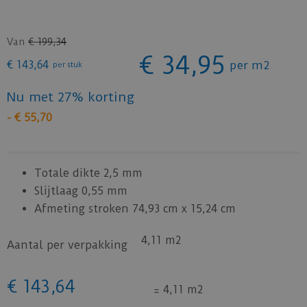
Van
€
199
,
34
€
34
,
95
€
143
,
64
per m2
per stuk
Nu met 27% korting
-
€
55
,
70
Totale dikte 2,5 mm
Slijtlaag 0,55 mm
Afmeting stroken 74,93 cm x 15,24 cm
4,11 m2
Aantal per verpakking
€
143
,
64
=
4,11 m2