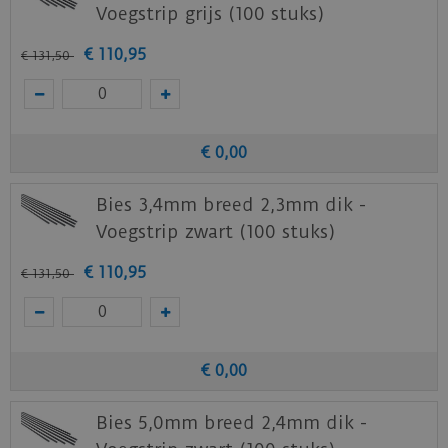
Voegstrip grijs (100 stuks)
€
110
,
95
€
131
,
50
€
0
,
00
Bies 3,4mm breed 2,3mm dik -
Voegstrip zwart (100 stuks)
€
110
,
95
€
131
,
50
€
0
,
00
Bies 5,0mm breed 2,4mm dik -