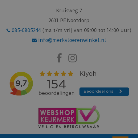
Kruisweg 7
2631 PE Nootdorp
085-0805244
(ma t/m vrij van 09:00 tot 14:00 uur)
info@merkvloerenwinkel.nl