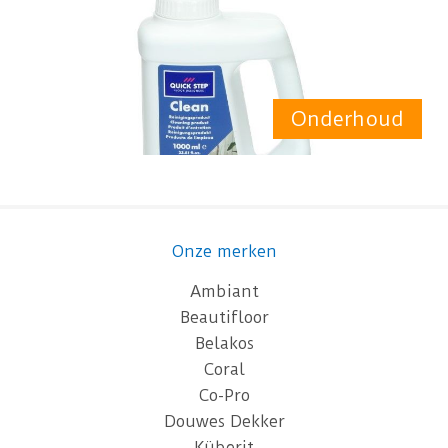
Onderhoud
Onze merken
Ambiant
Beautifloor
Belakos
Coral
Co-Pro
Douwes Dekker
Küberit