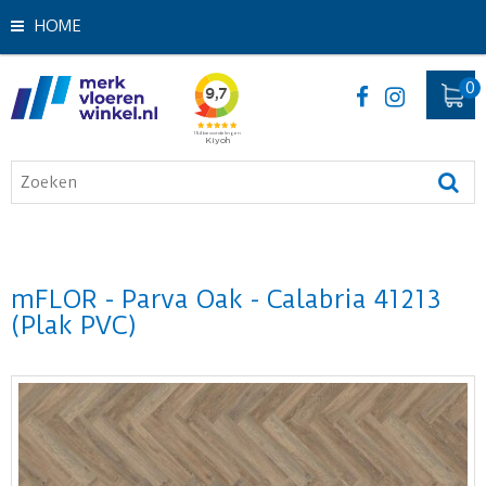
HOME
mFLOR - Parva Oak - Calabria 41213
(Plak PVC)