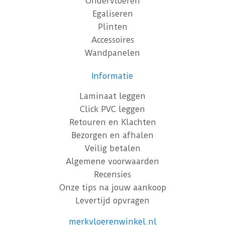
Ondervloeren
Egaliseren
Plinten
Accessoires
Wandpanelen
Informatie
Laminaat leggen
Click PVC leggen
Retouren en Klachten
Bezorgen en afhalen
Veilig betalen
Algemene voorwaarden
Recensies
Onze tips na jouw aankoop
Levertijd opvragen
merkvloerenwinkel.nl