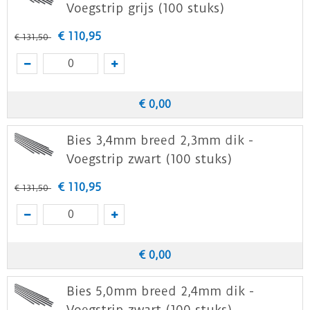
Voegstrip grijs (100 stuks)
€
110
,
95
€
131
,
50
€
0
,
00
Bies 3,4mm breed 2,3mm dik -
Voegstrip zwart (100 stuks)
€
110
,
95
€
131
,
50
€
0
,
00
Bies 5,0mm breed 2,4mm dik -
Voegstrip zwart (100 stuks)