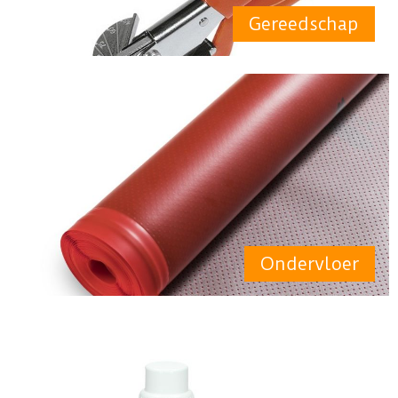
Gereedschap
Ondervloer