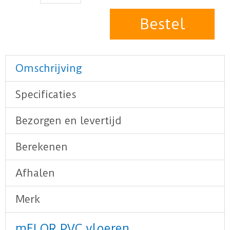
Omschrijving
Specificaties
Bezorgen en levertijd
Berekenen
Afhalen
Merk
mFLOR PVC vloeren