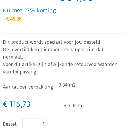
Nu met 27% korting
-
€
45
,
26
Dit product wordt speciaal voor jou besteld.
De levertijd kan hierdoor iets langer zijn dan
normaal.
Voor dit artikel zijn afwijkende retourvoorwaarden
van toepassing.
3,34 m2
Aantal per verpakking
€
116
,
73
=
3,34 m2
Bestel