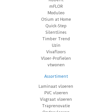
mFLOR
Moduleo
Otium at Home
Quick-Step
Silentlines
Timber Trend
Uzin
Vivafloors
Vloer-Profielen
vtwonen
Assortiment
Laminaat vloeren
PVC vloeren
Visgraat vloeren
Traprenovatie