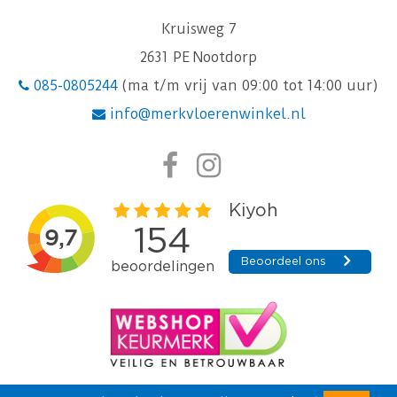
Kruisweg 7
2631 PE Nootdorp
085-0805244
(ma t/m vrij van 09:00 tot 14:00 uur)
info@merkvloerenwinkel.nl