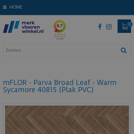
HOME
mFLOR - Parva Broad Leaf - Warm
Sycamore 40815 (Plak PVC)