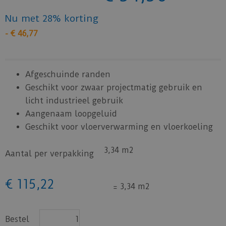
Nu met 28% korting
-
€
46
,
77
Afgeschuinde randen
Geschikt voor zwaar projectmatig gebruik en
licht industrieel gebruik
Aangenaam loopgeluid
Geschikt voor vloerverwarming en vloerkoeling
3,34 m2
Aantal per verpakking
€
115
,
22
=
3,34 m2
Bestel