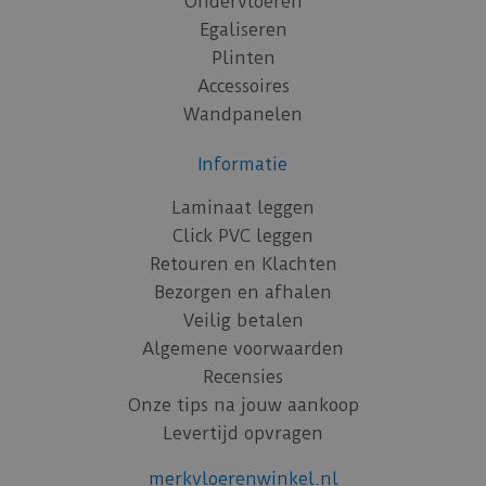
Ondervloeren
Egaliseren
Plinten
Accessoires
Wandpanelen
Informatie
Laminaat leggen
Click PVC leggen
Retouren en Klachten
Bezorgen en afhalen
Veilig betalen
Algemene voorwaarden
Recensies
Onze tips na jouw aankoop
Levertijd opvragen
merkvloerenwinkel.nl