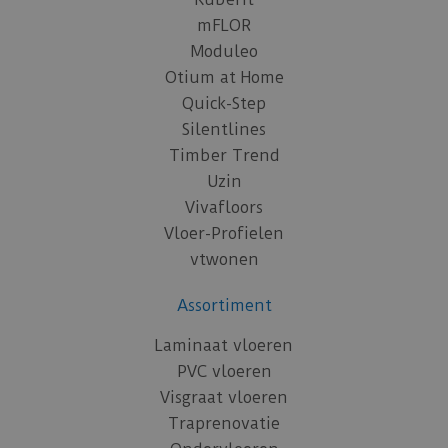
mFLOR
Moduleo
Otium at Home
Quick-Step
Silentlines
Timber Trend
Uzin
Vivafloors
Vloer-Profielen
vtwonen
Assortiment
Laminaat vloeren
PVC vloeren
Visgraat vloeren
Traprenovatie