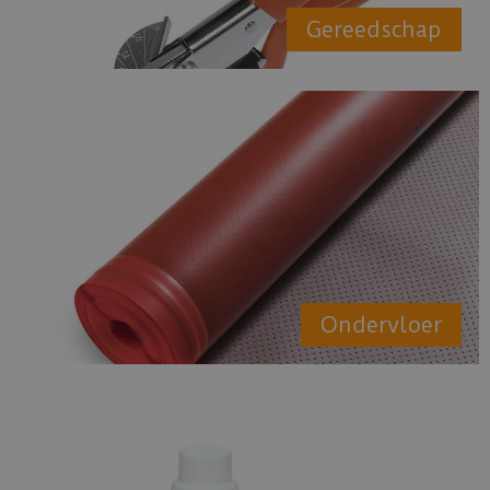
Gereedschap
Ondervloer