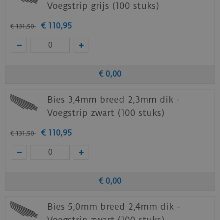
Voegstrip grijs (100 stuks)
€
110
,
95
€
131
,
50
€
0
,
00
Bies 3,4mm breed 2,3mm dik -
Voegstrip zwart (100 stuks)
€
110
,
95
€
131
,
50
€
0
,
00
Bies 5,0mm breed 2,4mm dik -
Voegstrip zwart (100 stuks)