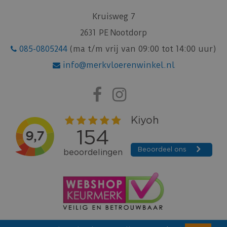
Kruisweg 7
2631 PE Nootdorp
085-0805244
(ma t/m vrij van 09:00 tot 14:00 uur)
info@merkvloerenwinkel.nl