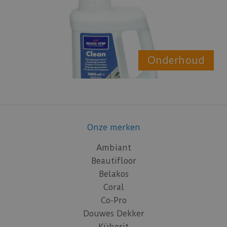
Onderhoud
Onze merken
Ambiant
Beautifloor
Belakos
Coral
Co-Pro
Douwes Dekker
Küberit