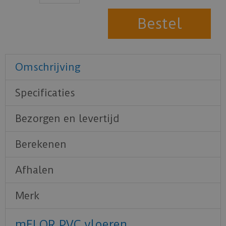
Omschrijving
Specificaties
Bezorgen en levertijd
Berekenen
Afhalen
Merk
mFLOR PVC vloeren