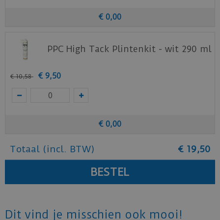
€
0
,
00
PPC High Tack Plintenkit - wit 290 ml
€
9
,
50
€
10
,
58
€
0
,
00
Totaal (incl. BTW)
€
19
,
50
Dit vind je misschien ook mooi!