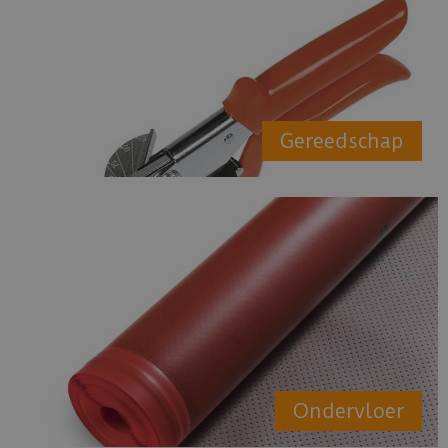
Gereedschap
Ondervloer