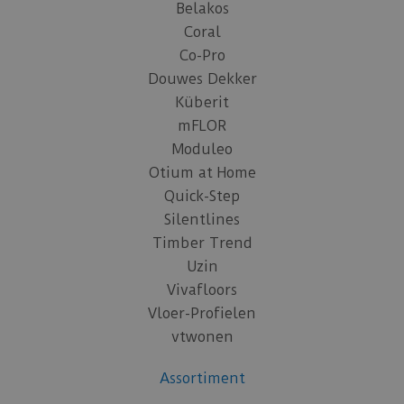
Belakos
Coral
Co-Pro
Douwes Dekker
Küberit
mFLOR
Moduleo
Otium at Home
Quick-Step
Silentlines
Timber Trend
Uzin
Vivafloors
Vloer-Profielen
vtwonen
Assortiment