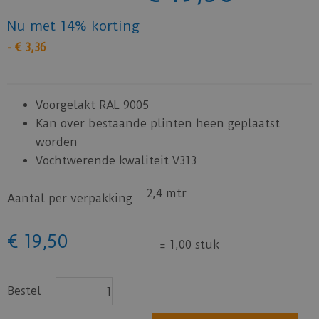
Nu met 14% korting
-
€
3
,
36
Voorgelakt RAL 9005
Kan over bestaande plinten heen geplaatst
worden
Vochtwerende kwaliteit V313
2,4 mtr
Aantal per verpakking
€
19
,
50
=
1,00 stuk
Bestel