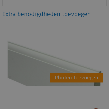
Extra benodigdheden toevoegen
Plinten toevoegen