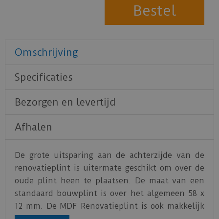
Omschrijving
Specificaties
Bezorgen en levertijd
Afhalen
De grote uitsparing aan de achterzijde van de
renovatieplint is uitermate geschikt om over de
oude plint heen te plaatsen. De maat van een
standaard bouwplint is over het algemeen 58 x
12 mm. De MDF Renovatieplint is ook makkelijk
te gebruiken in combinatie met een kunststof