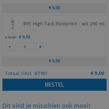
€
0
,
00
PPC High Tack Plintenkit - wit 290 ml
€
9
,
50
€
10
,
58
€
0
,
00
Totaal (incl. BTW)
€
9
,
00
Dit vind je misschien ook mooi!