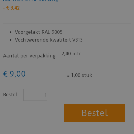
-
€
3
,
42
Voorgelakt RAL 9005
Vochtwerende kwaliteit V313
2,40 mtr.
Aantal per verpakking
€
9
,
00
=
1,00 stuk
Bestel