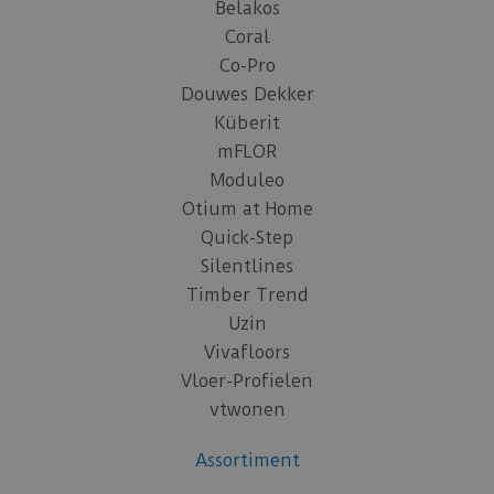
Belakos
Coral
Co-Pro
Douwes Dekker
Küberit
mFLOR
Moduleo
Otium at Home
Quick-Step
Silentlines
Timber Trend
Uzin
Vivafloors
Vloer-Profielen
vtwonen
Assortiment