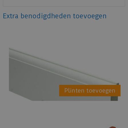
Extra benodigdheden toevoegen
Plinten toevoegen