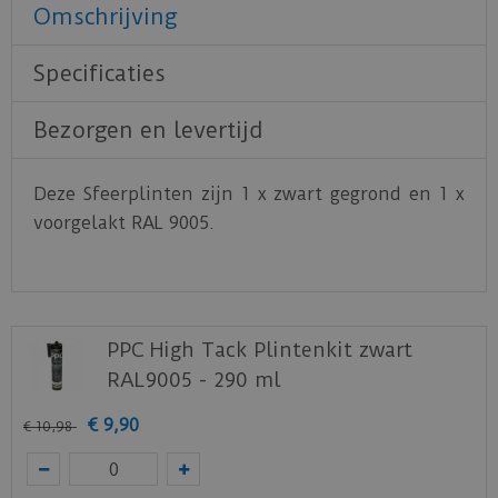
Omschrijving
Specificaties
Bezorgen en levertijd
Deze Sfeerplinten zijn 1 x zwart gegrond en 1 x
voorgelakt RAL 9005.
PPC High Tack Plintenkit zwart
RAL9005 - 290 ml
€
9
,
90
€
10
,
98