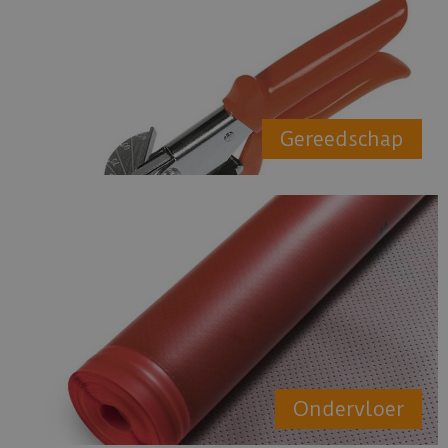
Gereedschap
Ondervloer