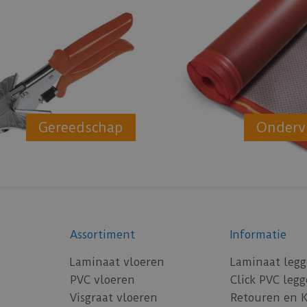
Gereedschap
Onderv
Assortiment
Informatie
Laminaat vloeren
Laminaat leg
PVC vloeren
Click PVC leg
Visgraat vloeren
Retouren en 