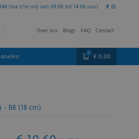
244
(ma t/m vrij van 09:00 tot 14:00 uur)
Over ons
Blogs
FAQ
Contact
€ 0,00
anelen
 - B8 (18 cm)