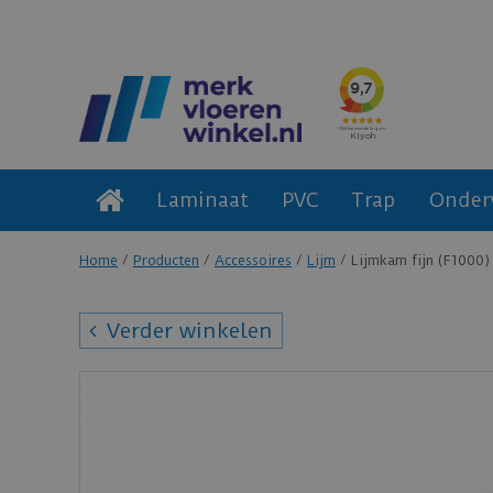
Laminaat
PVC
Trap
Onder
Home
Producten
Accessoires
Lijm
Lijmkam fijn (F1000) 
Verder winkelen