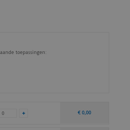
staande toepassingen:
€
0
,
00