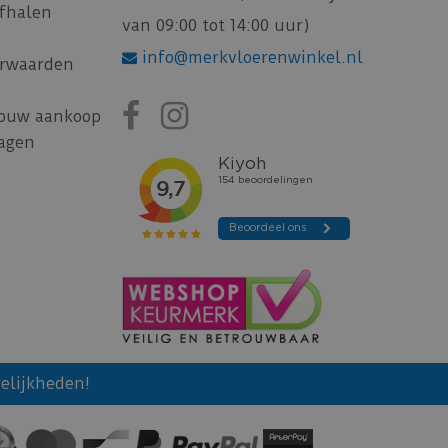
afhalen
van 09:00 tot 14:00 uur)
info@merkvloerenwinkel.nl
rwaarden
jouw aankoop
ragen
elijkheden!