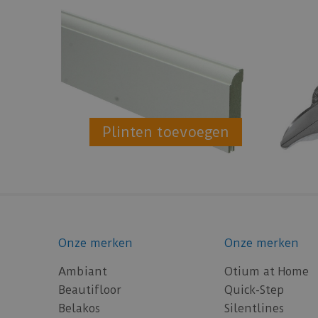
Plinten toevoegen
Onze merken
Onze merken
Ambiant
Otium at Home
Beautifloor
Quick-Step
Belakos
Silentlines