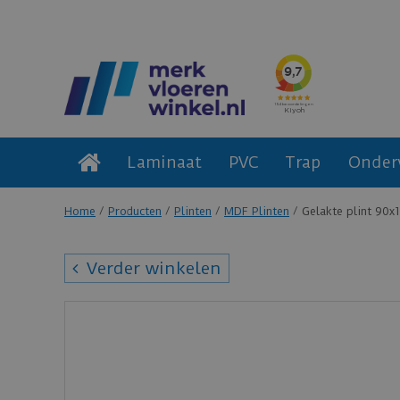
Laminaat
PVC
Trap
Onder
Home
Producten
Plinten
MDF Plinten
Gelakte plint 90x1
Verder winkelen