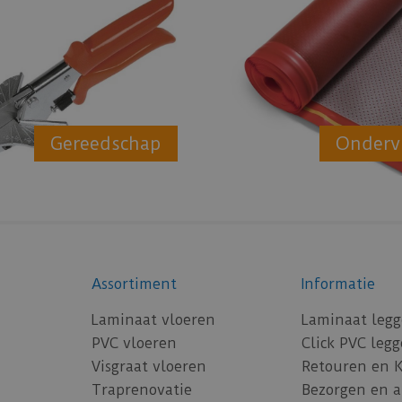
Gereedschap
Onderv
Assortiment
Informatie
Laminaat vloeren
Laminaat leg
PVC vloeren
Click PVC leg
Visgraat vloeren
Retouren en 
Traprenovatie
Bezorgen en 