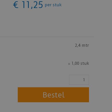
€
11
,
25
per stuk
2,4 mtr
=
1,00 stuk