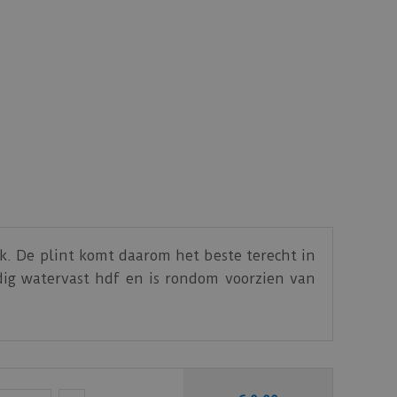
ek. De plint komt daarom het beste terecht in
rdig watervast hdf en is rondom voorzien van