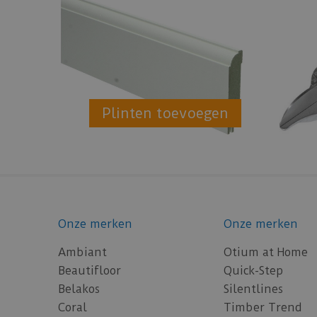
Plinten toevoegen
Onze merken
Onze merken
Ambiant
Otium at Home
Beautifloor
Quick-Step
Belakos
Silentlines
Coral
Timber Trend