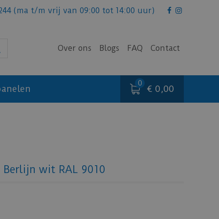
244
(ma t/m vrij van 09:00 tot 14:00 uur)
Over ons
Blogs
FAQ
Contact
€ 0,00
anelen
- Berlijn wit RAL 9010