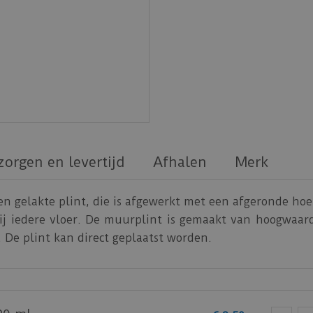
zorgen en levertijd
Afhalen
Merk
 een gelakte plint, die is afgewerkt met een afgeronde ho
 bij iedere vloer. De muurplint is gemaakt van hoogwaa
 De plint kan direct geplaatst worden.