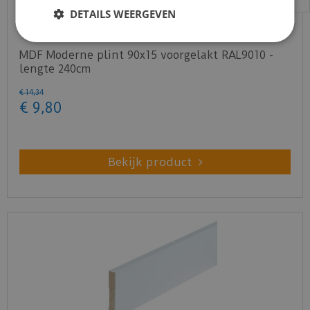
DETAILS WEERGEVEN
MDF Moderne plint 90x15 voorgelakt RAL9010 -
lengte 240cm
€
14
,
34
€
9
,
80
Bekijk product