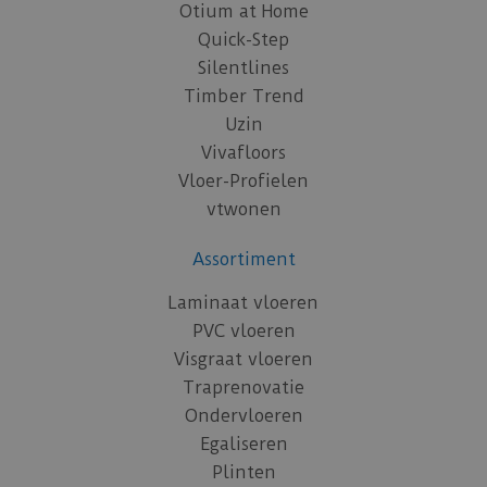
Otium at Home
Quick-Step
Silentlines
Timber Trend
Uzin
Vivafloors
Vloer-Profielen
vtwonen
Assortiment
Laminaat vloeren
PVC vloeren
Visgraat vloeren
Traprenovatie
Ondervloeren
Egaliseren
Plinten