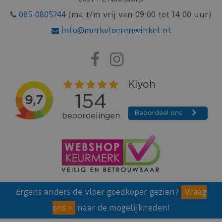
085-0805244
(ma t/m vrij van 09:00 tot 14:00 uur)
info@merkvloerenwinkel.nl
Ergens anders de vloer goedkoper gezien?
Vraag
ons
naar de mogelijkheden!