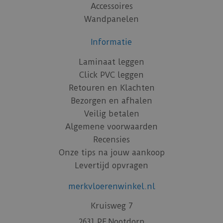
Accessoires
Wandpanelen
Informatie
Laminaat leggen
Click PVC leggen
Retouren en Klachten
Bezorgen en afhalen
Veilig betalen
Algemene voorwaarden
Recensies
Onze tips na jouw aankoop
Levertijd opvragen
merkvloerenwinkel.nl
Kruisweg 7
2631 PE Nootdorp