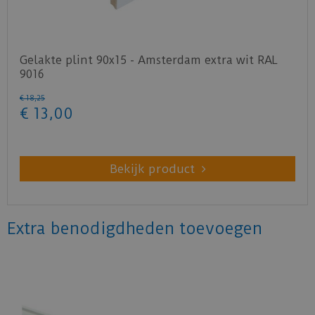
Gelakte plint 90x15 - Amsterdam extra wit RAL
9016
€
18
,
25
€
13
,
00
Bekijk product
Extra benodigdheden toevoegen