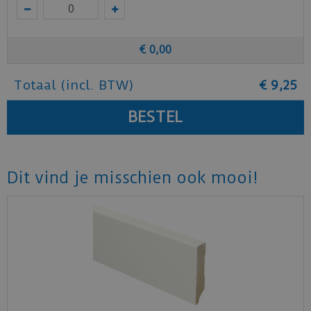
€
0
,
00
Totaal (incl. BTW)
€
9
,
25
Dit vind je misschien ook mooi!