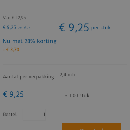
Van
€
12
,
95
€
9
,
25
€
9
,
25
per stuk
per stuk
Nu met 28% korting
-
€
3
,
70
2,4 mtr
Aantal per verpakking
€
9
,
25
=
1,00 stuk
Bestel