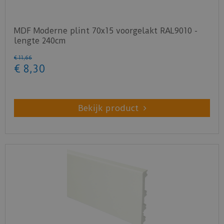
MDF Moderne plint 70x15 voorgelakt RAL9010 -
lengte 240cm
€
11
,
66
€
8
,
30
Bekijk product