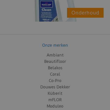
Onderhoud
Onze merken
Ambiant
Beautifloor
Belakos
Coral
Co-Pro
Douwes Dekker
Küberit
mFLOR
Moduleo