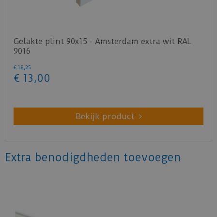
Gelakte plint 90x15 - Amsterdam extra wit RAL
9016
€
18
,
25
€
13
,
00
Bekijk product
Extra benodigdheden toevoegen