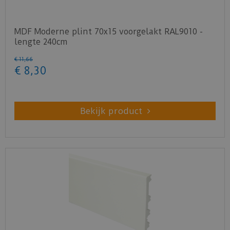
MDF Moderne plint 70x15 voorgelakt RAL9010 -
lengte 240cm
€
11
,
66
€
8
,
30
Bekijk product