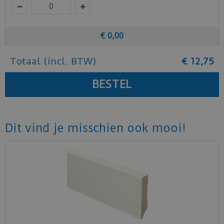
€
0
,
00
Totaal (incl. BTW)
€
12
,
75
Dit vind je misschien ook mooi!