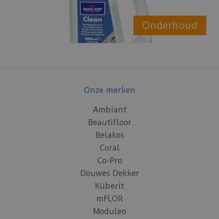
Onderhoud
Onze merken
Ambiant
Beautifloor
Belakos
Coral
Co-Pro
Douwes Dekker
Küberit
mFLOR
Moduleo