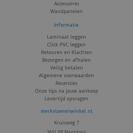
Accessoires
Wandpanelen
Informatie
Laminaat leggen
Click PVC leggen
Retouren en Klachten
Bezorgen en afhalen
Veilig betalen
Algemene voorwaarden
Recensies
Onze tips na jouw aankoop
Levertijd opvragen
merkvloerenwinkel.nl
Kruisweg 7
2631 PE Nootdorp