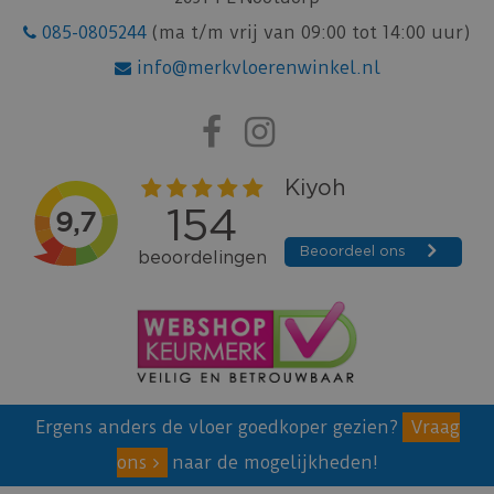
085-0805244
(ma t/m vrij van 09:00 tot 14:00 uur)
info@merkvloerenwinkel.nl
Ergens anders de vloer goedkoper gezien?
Vraag
ons
naar de mogelijkheden!