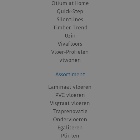
Otium at Home
Quick-Step
Silentlines
Timber Trend
Uzin
Vivafloors
Vloer-Profielen
vtwonen
Assortiment
Laminaat vloeren
PVC vloeren
Visgraat vloeren
Traprenovatie
Ondervloeren
Egaliseren
Plinten